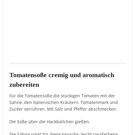
Tomatensoße cremig und aromatisch
zubereiten
Für die Tomatensoße die stückigen Tomaten mit der
Sahne, den italienischen Kräutern, Tomatenmark und
Zucker verrühren. Mit Salz und Pfeffer abschmecken.
Die Soße über die Hackbällchen gießen.
Die Sahne sorgt für diese typische, leicht rosafarbene