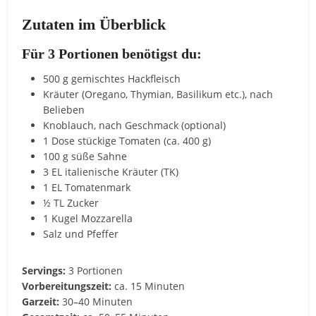
Zutaten im Überblick
Für 3 Portionen benötigst du:
500 g gemischtes Hackfleisch
Kräuter (Oregano, Thymian, Basilikum etc.), nach
Belieben
Knoblauch, nach Geschmack (optional)
1 Dose stückige Tomaten (ca. 400 g)
100 g süße Sahne
3 EL italienische Kräuter (TK)
1 EL Tomatenmark
½ TL Zucker
1 Kugel Mozzarella
Salz und Pfeffer
Servings:
3 Portionen
Vorbereitungszeit:
ca. 15 Minuten
Garzeit:
30–40 Minuten