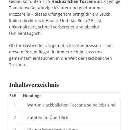
Genau so fühlen sich
Hackbällchen Toscana
an. Cremige
Tomatensoße, würzige Kräuter und goldbrauner
Mozzarella – dieses Ofengericht bringt dir ein Stück
Italien direkt nach Hause. Und das Beste? Es ist
unkompliziert, schnell vorbereitet und absolut
familientauglich.
Ob für Gäste oder als gemütliches Abendessen – mit
diesem Rezept liegst du immer richtig. Lass uns
gemeinsam eintauchen in die Welt der Hackbällchen
Toscana.
Inhaltsverzeichnis
Sr#
Headings
1
Warum Hackbällchen Toscana so beliebt sind
2
Zutaten im Überblick
3
Die perfekte Vorbereitung