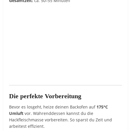
Gesamtzeit:
ca. 50–55 Minuten
Die perfekte Vorbereitung
Bevor es losgeht, heize deinen Backofen auf
175°C
Umluft
vor. Währenddessen kannst du die
Hackfleischmasse vorbereiten. So sparst du Zeit und
arbeitest effizient.