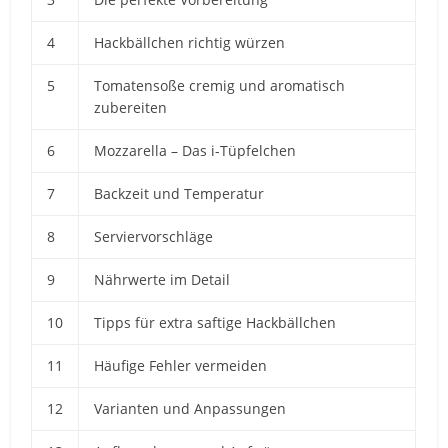
4
Hackbällchen richtig würzen
5
Tomatensoße cremig und aromatisch
zubereiten
6
Mozzarella – Das i-Tüpfelchen
7
Backzeit und Temperatur
8
Serviervorschläge
9
Nährwerte im Detail
10
Tipps für extra saftige Hackbällchen
11
Häufige Fehler vermeiden
12
Varianten und Anpassungen