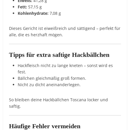
Eiweiß:
41,28 g
Fett:
57,15 g
Kohlenhydrate:
7,08 g
Dieses Gericht ist eiweißreich und sättigend – perfekt für
alle, die es herzhaft mögen.
Tipps für extra saftige Hackbällchen
Hackfleisch nicht zu lange kneten – sonst wird es
fest.
Bällchen gleichmäßig groß formen.
Nicht zu dicht aneinanderlegen.
So bleiben deine Hackbällchen Toscana locker und
saftig.
Häufige Fehler vermeiden