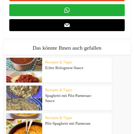
Das könnte Ihnen auch gefallen
Rezepte & Tipps
Echte Bolognese-Sauce
Rezepte & Tipps
Spaghetti mit Pilz-Parmesan-
Sauce
Rezepte & Tipps
Pilz-Spaghetti mit Parmesan