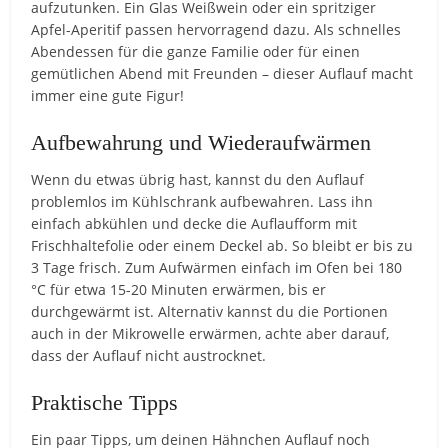
aufzutunken. Ein Glas Weißwein oder ein spritziger
Apfel-Aperitif passen hervorragend dazu. Als schnelles
Abendessen für die ganze Familie oder für einen
gemütlichen Abend mit Freunden – dieser Auflauf macht
immer eine gute Figur!
Aufbewahrung und Wiederaufwärmen
Wenn du etwas übrig hast, kannst du den Auflauf
problemlos im Kühlschrank aufbewahren. Lass ihn
einfach abkühlen und decke die Auflaufform mit
Frischhaltefolie oder einem Deckel ab. So bleibt er bis zu
3 Tage frisch. Zum Aufwärmen einfach im Ofen bei 180
°C für etwa 15-20 Minuten erwärmen, bis er
durchgewärmt ist. Alternativ kannst du die Portionen
auch in der Mikrowelle erwärmen, achte aber darauf,
dass der Auflauf nicht austrocknet.
Praktische Tipps
Ein paar Tipps, um deinen Hähnchen Auflauf noch