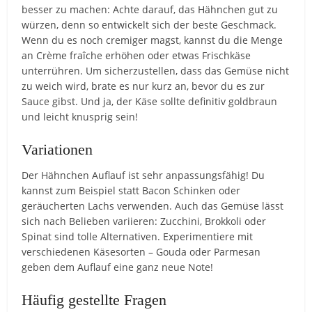
besser zu machen: Achte darauf, das Hähnchen gut zu
würzen, denn so entwickelt sich der beste Geschmack.
Wenn du es noch cremiger magst, kannst du die Menge
an Crème fraîche erhöhen oder etwas Frischkäse
unterrühren. Um sicherzustellen, dass das Gemüse nicht
zu weich wird, brate es nur kurz an, bevor du es zur
Sauce gibst. Und ja, der Käse sollte definitiv goldbraun
und leicht knusprig sein!
Variationen
Der Hähnchen Auflauf ist sehr anpassungsfähig! Du
kannst zum Beispiel statt Bacon Schinken oder
geräucherten Lachs verwenden. Auch das Gemüse lässt
sich nach Belieben variieren: Zucchini, Brokkoli oder
Spinat sind tolle Alternativen. Experimentiere mit
verschiedenen Käsesorten – Gouda oder Parmesan
geben dem Auflauf eine ganz neue Note!
Häufig gestellte Fragen