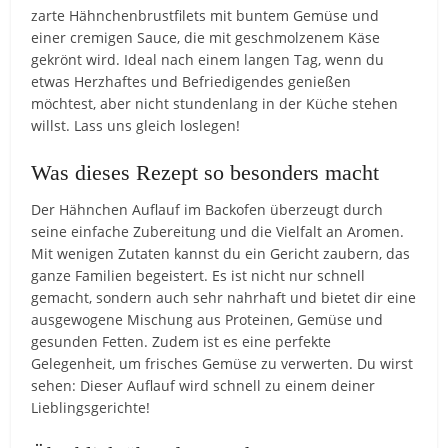
zarte Hähnchenbrustfilets mit buntem Gemüse und
einer cremigen Sauce, die mit geschmolzenem Käse
gekrönt wird. Ideal nach einem langen Tag, wenn du
etwas Herzhaftes und Befriedigendes genießen
möchtest, aber nicht stundenlang in der Küche stehen
willst. Lass uns gleich loslegen!
Was dieses Rezept so besonders macht
Der Hähnchen Auflauf im Backofen überzeugt durch
seine einfache Zubereitung und die Vielfalt an Aromen.
Mit wenigen Zutaten kannst du ein Gericht zaubern, das
ganze Familien begeistert. Es ist nicht nur schnell
gemacht, sondern auch sehr nahrhaft und bietet dir eine
ausgewogene Mischung aus Proteinen, Gemüse und
gesunden Fetten. Zudem ist es eine perfekte
Gelegenheit, um frisches Gemüse zu verwerten. Du wirst
sehen: Dieser Auflauf wird schnell zu einem deiner
Lieblingsgerichte!