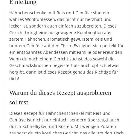
Einleitung
Hähnchenschenkel mit Reis und Gemüse sind ein
wahres Wohlfühlessen, das nicht nur herzhaft und
lecker ist, sondern auch einfach zuzubereiten. Dieses
Gericht bringt eine ausgewogene Kombination aus
zartem Hähnchen, aromatisch gewürztem Reis und
buntem Gemüse auf den Tisch. Es eignet sich perfekt für
ein entspanntes Abendessen mit Familie oder Freunden.
Wenn du nach einem Gericht suchst, das sowohl die
Geschmacksknospen begeistert als auch optisch etwas
hergibt, dann ist dieses Rezept genau das Richtige für
dich!
Warum du dieses Rezept ausprobieren
solltest
Dieses Rezept für Hähnchenschenkel mit Reis und
Gemüse ist nicht nur einfach, sondern überzeugt auch
durch Schnelligkeit und Kosten. Mit wenigen Zutaten
zauberst du ein köstliches Gericht, das alle um den Tisch