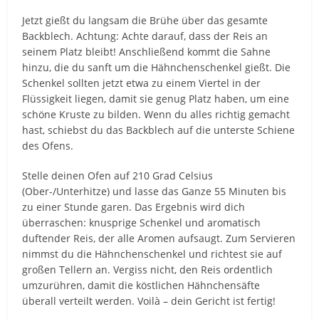
Jetzt gießt du langsam die Brühe über das gesamte
Backblech. Achtung: Achte darauf, dass der Reis an
seinem Platz bleibt! Anschließend kommt die Sahne
hinzu, die du sanft um die Hähnchenschenkel gießt. Die
Schenkel sollten jetzt etwa zu einem Viertel in der
Flüssigkeit liegen, damit sie genug Platz haben, um eine
schöne Kruste zu bilden. Wenn du alles richtig gemacht
hast, schiebst du das Backblech auf die unterste Schiene
des Ofens.
Stelle deinen Ofen auf 210 Grad Celsius
(Ober-/Unterhitze) und lasse das Ganze 55 Minuten bis
zu einer Stunde garen. Das Ergebnis wird dich
überraschen: knusprige Schenkel und aromatisch
duftender Reis, der alle Aromen aufsaugt. Zum Servieren
nimmst du die Hähnchenschenkel und richtest sie auf
großen Tellern an. Vergiss nicht, den Reis ordentlich
umzurühren, damit die köstlichen Hähnchensäfte
überall verteilt werden. Voilà – dein Gericht ist fertig!