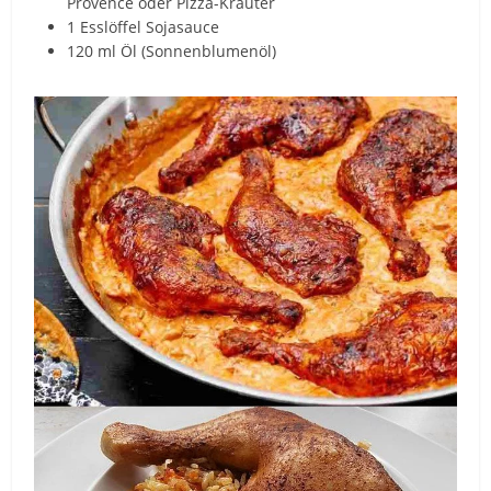
Provence oder Pizza-Kräuter
1 Esslöffel Sojasauce
120 ml Öl (Sonnenblumenöl)