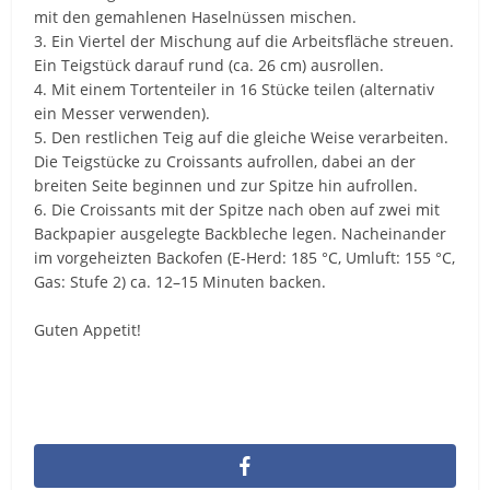
mit den gemahlenen Haselnüssen mischen.
3. Ein Viertel der Mischung auf die Arbeitsfläche streuen.
Ein Teigstück darauf rund (ca. 26 cm) ausrollen.
4. Mit einem Tortenteiler in 16 Stücke teilen (alternativ
ein Messer verwenden).
5. Den restlichen Teig auf die gleiche Weise verarbeiten.
Die Teigstücke zu Croissants aufrollen, dabei an der
breiten Seite beginnen und zur Spitze hin aufrollen.
6. Die Croissants mit der Spitze nach oben auf zwei mit
Backpapier ausgelegte Backbleche legen. Nacheinander
im vorgeheizten Backofen (E-Herd: 185 °C, Umluft: 155 °C,
Gas: Stufe 2) ca. 12–15 Minuten backen.
Guten Appetit!