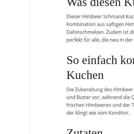
Was diesen K
Dieser Himbeer Schmand Kuche
Kombination aus saftigen Him
Dahinschmelzen. Zudem ist di
perfekt für alle, die neu in de
So einfach k
Kuchen
Die Zubereitung des Himbeer 
und Butter vor, während die
frischen Himbeeren und der T
der klingt wie vom Konditor.
Zutaten