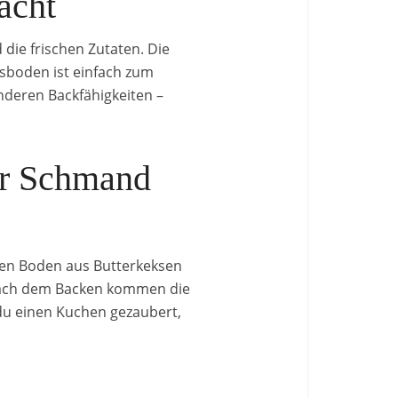
acht
ie frischen Zutaten. Die
sboden ist einfach zum
nderen Backfähigkeiten –
er Schmand
den Boden aus Butterkeksen
 Nach dem Backen kommen die
 du einen Kuchen gezaubert,