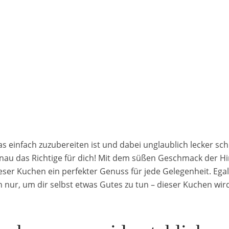
s einfach zuzubereiten ist und dabei unglaublich lecker sch
u das Richtige für dich! Mit dem süßen Geschmack der H
ser Kuchen ein perfekter Genuss für jede Gelegenheit. Egal,
 nur, um dir selbst etwas Gutes zu tun – dieser Kuchen wi