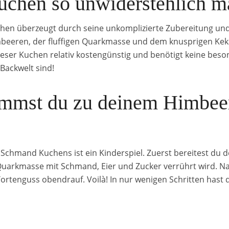
uchen so unwiderstehlich m
n überzeugt durch seine unkomplizierte Zubereitung und d
beeren, der fluffigen Quarkmasse und dem knusprigen Kek
eser Kuchen relativ kostengünstig und benötigt keine beso
r Backwelt sind!
ommst du zu deinem Himbe
Schmand Kuchens ist ein Kinderspiel. Zuerst bereitest du 
 Quarkmasse mit Schmand, Eier und Zucker verrührt wird.
ortenguss obendrauf. Voilà! In nur wenigen Schritten hast