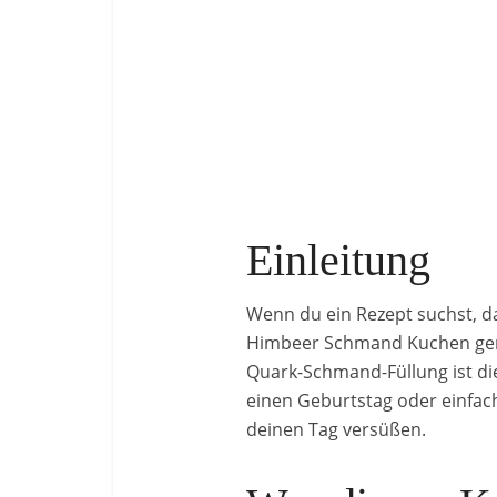
Einleitung
Wenn du ein Rezept suchst, da
Himbeer Schmand Kuchen gena
Quark-Schmand-Füllung ist die
einen Geburtstag oder einfach
deinen Tag versüßen.