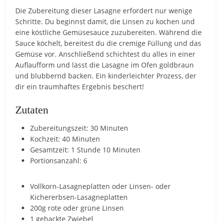
Die Zubereitung dieser Lasagne erfordert nur wenige
Schritte. Du beginnst damit, die Linsen zu kochen und
eine köstliche Gemüsesauce zuzubereiten. Während die
Sauce köchelt, bereitest du die cremige Füllung und das
Gemüse vor. Anschließend schichtest du alles in einer
Auflaufform und lässt die Lasagne im Ofen goldbraun
und blubbernd backen. Ein kinderleichter Prozess, der
dir ein traumhaftes Ergebnis beschert!
Zutaten
Zubereitungszeit: 30 Minuten
Kochzeit: 40 Minuten
Gesamtzeit: 1 Stunde 10 Minuten
Portionsanzahl: 6
Vollkorn-Lasagneplatten oder Linsen- oder
Kichererbsen-Lasagneplatten
200g rote oder grüne Linsen
1 gehackte Zwiebel