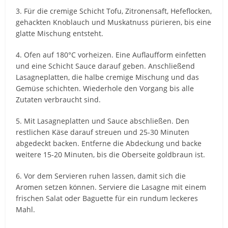
3. Für die cremige Schicht Tofu, Zitronensaft, Hefeflocken,
gehackten Knoblauch und Muskatnuss pürieren, bis eine
glatte Mischung entsteht.
4. Ofen auf 180°C vorheizen. Eine Auflaufform einfetten
und eine Schicht Sauce darauf geben. Anschließend
Lasagneplatten, die halbe cremige Mischung und das
Gemüse schichten. Wiederhole den Vorgang bis alle
Zutaten verbraucht sind.
5. Mit Lasagneplatten und Sauce abschließen. Den
restlichen Käse darauf streuen und 25-30 Minuten
abgedeckt backen. Entferne die Abdeckung und backe
weitere 15-20 Minuten, bis die Oberseite goldbraun ist.
6. Vor dem Servieren ruhen lassen, damit sich die
Aromen setzen können. Serviere die Lasagne mit einem
frischen Salat oder Baguette für ein rundum leckeres
Mahl.