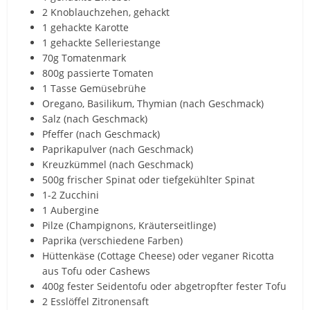
2 Knoblauchzehen, gehackt
1 gehackte Karotte
1 gehackte Selleriestange
70g Tomatenmark
800g passierte Tomaten
1 Tasse Gemüsebrühe
Oregano, Basilikum, Thymian (nach Geschmack)
Salz (nach Geschmack)
Pfeffer (nach Geschmack)
Paprikapulver (nach Geschmack)
Kreuzkümmel (nach Geschmack)
500g frischer Spinat oder tiefgekühlter Spinat
1-2 Zucchini
1 Aubergine
Pilze (Champignons, Kräuterseitlinge)
Paprika (verschiedene Farben)
Hüttenkäse (Cottage Cheese) oder veganer Ricotta
aus Tofu oder Cashews
400g fester Seidentofu oder abgetropfter fester Tofu
2 Esslöffel Zitronensaft