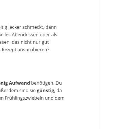
itig lecker schmeckt, dann
hnelles Abendessen oder als
ssen, das nicht nur gut
es Rezept ausprobieren?
nig Aufwand
benötigen. Du
Außerdem sind sie
günstig
, da
chen Frühlingszwiebeln und dem