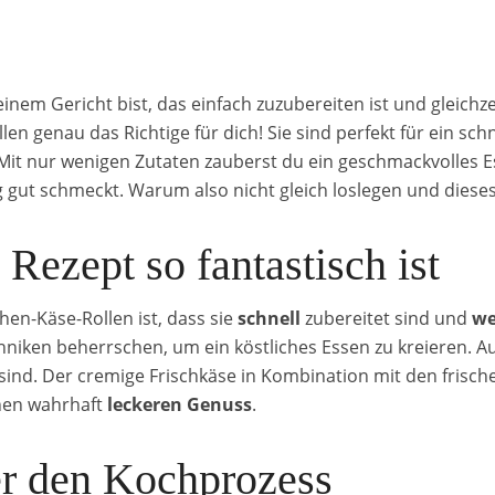
nem Gericht bist, das einfach zuzubereiten ist und gleichze
en genau das Richtige für dich! Sie sind perfekt für ein sc
 Mit nur wenigen Zutaten zauberst du ein geschmackvolles E
g gut schmeckt. Warum also nicht gleich loslegen und dies
Rezept so fantastisch ist
n-Käse-Rollen ist, dass sie
schnell
zubereitet sind und
we
niken beherrschen, um ein köstliches Essen zu kreieren. 
h sind. Der cremige Frischkäse in Kombination mit den fris
inen wahrhaft
leckeren Genuss
.
er den Kochprozess