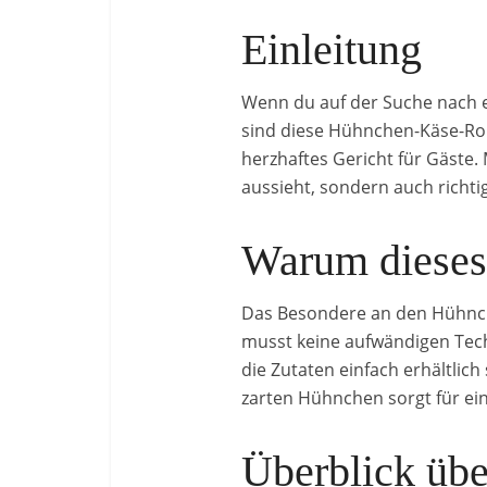
Einleitung
Wenn du auf der Suche nach ei
sind diese Hühnchen-Käse-Roll
herzhaftes Gericht für Gäste.
aussieht, sondern auch richti
Warum dieses 
Das Besondere an den Hühnche
musst keine aufwändigen Tech
die Zutaten einfach erhältlic
zarten Hühnchen sorgt für e
Überblick üb