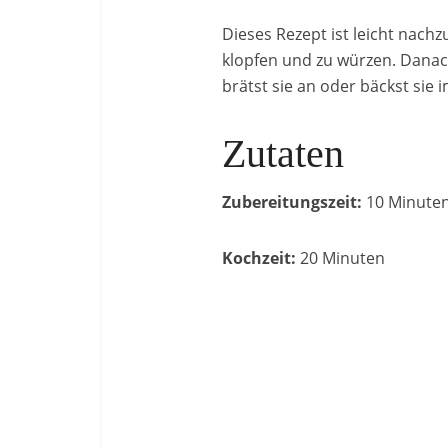
Dieses Rezept ist leicht nach
klopfen und zu würzen. Danach
brätst sie an oder bäckst sie 
Zutaten
Zubereitungszeit:
10 Minute
Kochzeit:
20 Minuten