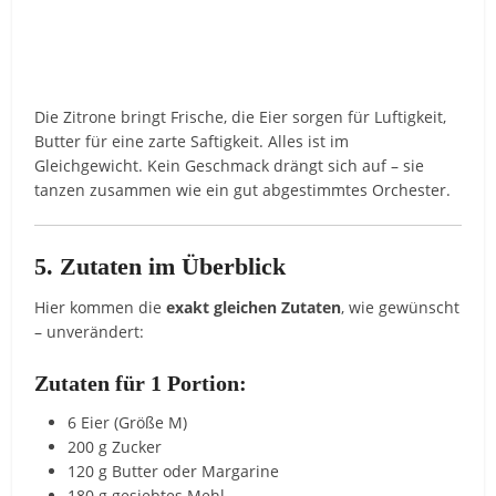
Die Zitrone bringt Frische, die Eier sorgen für Luftigkeit,
Butter für eine zarte Saftigkeit. Alles ist im
Gleichgewicht. Kein Geschmack drängt sich auf – sie
tanzen zusammen wie ein gut abgestimmtes Orchester.
5. Zutaten im Überblick
Hier kommen die
exakt gleichen Zutaten
, wie gewünscht
– unverändert:
Zutaten für 1 Portion:
6 Eier (Größe M)
200 g Zucker
120 g Butter oder Margarine
180 g gesiebtes Mehl