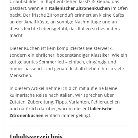
Urlaubsbilder im Kopf entstehen lässt? 🌞 Genau das
passiert, wenn ein
Italienischer Zitronenkuchen
im Ofen
backt. Der frische Zitronenduft erinnert an kleine Cafés
an der Amalfiküste, an sonnige Nachmittage und an
dieses leichte Lebensgefühl, das Italien so besonders
macht.
Dieser Kuchen ist kein kompliziertes Meisterwerk,
sondern ein ehrlicher, bodenständiger Klassiker. Wie ein
gut gelauntes Sommerlied – einfach, eingängig und
immer passend. Und genau deshalb lieben ihn so viele
Menschen.
In diesem Artikel nehme ich dich mit auf eine kleine
kulinarische Reise nach Italien. Wir sprechen über
Zutaten, Zubereitung, Tipps, Varianten, Fehlerquellen
und natürlich darüber, warum dieser
Italienische
Zitronenkuchen
einfach immer gelingt.
Inhaltsverzeichnis