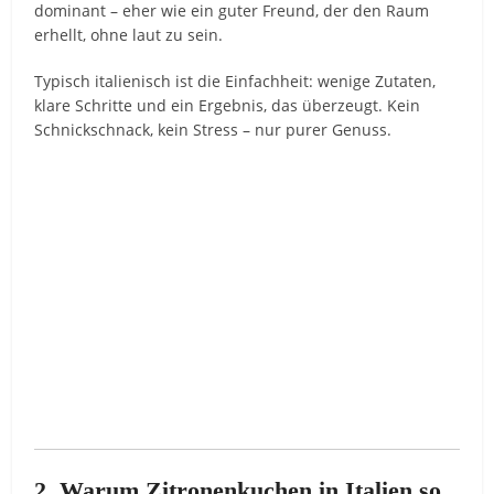
dominant – eher wie ein guter Freund, der den Raum
erhellt, ohne laut zu sein.
Typisch italienisch ist die Einfachheit: wenige Zutaten,
klare Schritte und ein Ergebnis, das überzeugt. Kein
Schnickschnack, kein Stress – nur purer Genuss.
2. Warum Zitronenkuchen in Italien so