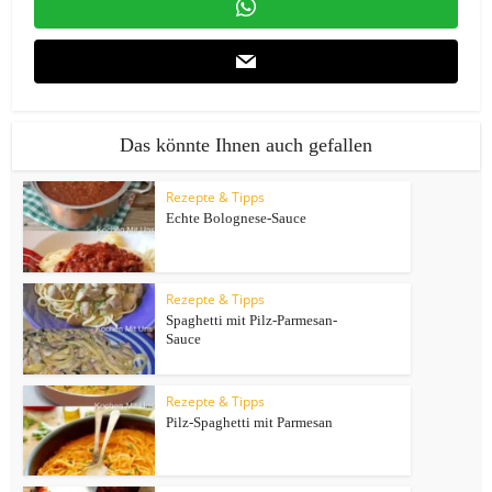
Das könnte Ihnen auch gefallen
Rezepte & Tipps
Echte Bolognese-Sauce
Rezepte & Tipps
Spaghetti mit Pilz-Parmesan-
Sauce
Rezepte & Tipps
Pilz-Spaghetti mit Parmesan