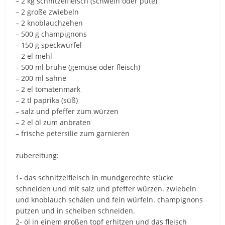
– 2 kg schnitzelfleisch (schwein oder pute)
– 2 große zwiebeln
– 2 knoblauchzehen
– 500 g champignons
– 150 g speckwürfel
– 2 el mehl
– 500 ml brühe (gemüse oder fleisch)
– 200 ml sahne
– 2 el tomatenmark
– 2 tl paprika (süß)
– salz und pfeffer zum würzen
– 2 el öl zum anbraten
– frische petersilie zum garnieren
zubereitung:
1- das schnitzelfleisch in mundgerechte stücke
schneiden und mit salz und pfeffer würzen. zwiebeln
und knoblauch schälen und fein würfeln. champignons
putzen und in scheiben schneiden.
2- öl in einem großen topf erhitzen und das fleisch