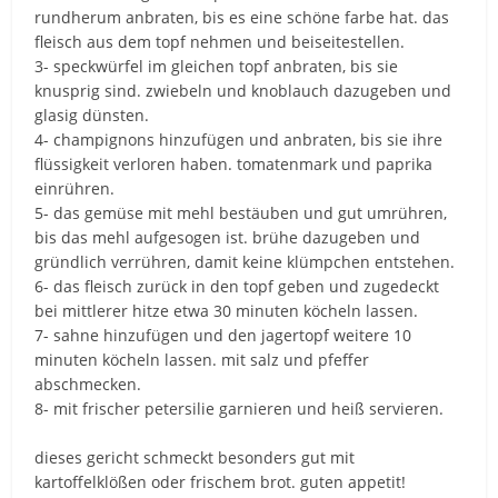
rundherum anbraten, bis es eine schöne farbe hat. das
fleisch aus dem topf nehmen und beiseitestellen.
3- speckwürfel im gleichen topf anbraten, bis sie
knusprig sind. zwiebeln und knoblauch dazugeben und
glasig dünsten.
4- champignons hinzufügen und anbraten, bis sie ihre
flüssigkeit verloren haben. tomatenmark und paprika
einrühren.
5- das gemüse mit mehl bestäuben und gut umrühren,
bis das mehl aufgesogen ist. brühe dazugeben und
gründlich verrühren, damit keine klümpchen entstehen.
6- das fleisch zurück in den topf geben und zugedeckt
bei mittlerer hitze etwa 30 minuten köcheln lassen.
7- sahne hinzufügen und den jagertopf weitere 10
minuten köcheln lassen. mit salz und pfeffer
abschmecken.
8- mit frischer petersilie garnieren und heiß servieren.
dieses gericht schmeckt besonders gut mit
kartoffelklößen oder frischem brot. guten appetit!