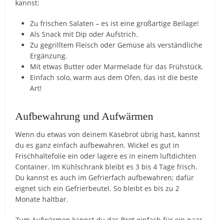
kannst:
Zu frischen Salaten – es ist eine großartige Beilage!
Als Snack mit Dip oder Aufstrich.
Zu gegrilltem Fleisch oder Gemüse als verständliche
Ergänzung.
Mit etwas Butter oder Marmelade für das Frühstück.
Einfach solo, warm aus dem Ofen, das ist die beste
Art!
Aufbewahrung und Aufwärmen
Wenn du etwas von deinem Käsebrot übrig hast, kannst
du es ganz einfach aufbewahren. Wickel es gut in
Frischhaltefolie ein oder lagere es in einem luftdichten
Container. Im Kühlschrank bleibt es 3 bis 4 Tage frisch.
Du kannst es auch im Gefrierfach aufbewahren; dafür
eignet sich ein Gefrierbeutel. So bleibt es bis zu 2
Monate haltbar.
Zum Aufwärmen kannst du das Brot einfach für ein paar