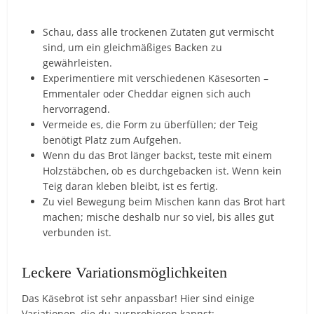
Schau, dass alle trockenen Zutaten gut vermischt
sind, um ein gleichmäßiges Backen zu
gewährleisten.
Experimentiere mit verschiedenen Käsesorten –
Emmentaler oder Cheddar eignen sich auch
hervorragend.
Vermeide es, die Form zu überfüllen; der Teig
benötigt Platz zum Aufgehen.
Wenn du das Brot länger backst, teste mit einem
Holzstäbchen, ob es durchgebacken ist. Wenn kein
Teig daran kleben bleibt, ist es fertig.
Zu viel Bewegung beim Mischen kann das Brot hart
machen; mische deshalb nur so viel, bis alles gut
verbunden ist.
Leckere Variationsmöglichkeiten
Das Käsebrot ist sehr anpassbar! Hier sind einige
Variationen, die du ausprobieren kannst: