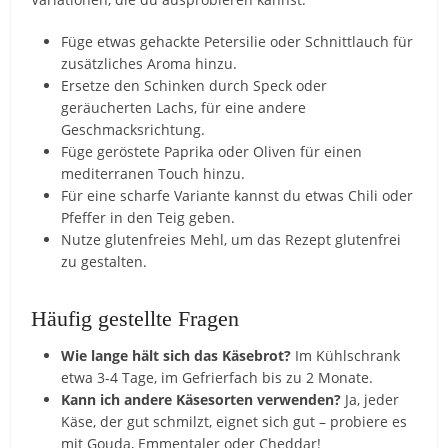
Füge etwas gehackte Petersilie oder Schnittlauch für
zusätzliches Aroma hinzu.
Ersetze den Schinken durch Speck oder
geräucherten Lachs, für eine andere
Geschmacksrichtung.
Füge geröstete Paprika oder Oliven für einen
mediterranen Touch hinzu.
Für eine scharfe Variante kannst du etwas Chili oder
Pfeffer in den Teig geben.
Nutze glutenfreies Mehl, um das Rezept glutenfrei
zu gestalten.
Häufig gestellte Fragen
Wie lange hält sich das Käsebrot?
Im Kühlschrank
etwa 3-4 Tage, im Gefrierfach bis zu 2 Monate.
Kann ich andere Käsesorten verwenden?
Ja, jeder
Käse, der gut schmilzt, eignet sich gut – probiere es
mit Gouda, Emmentaler oder Cheddar!