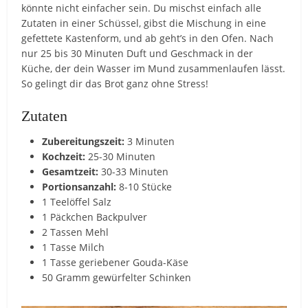
könnte nicht einfacher sein. Du mischst einfach alle
Zutaten in einer Schüssel, gibst die Mischung in eine
gefettete Kastenform, und ab geht’s in den Ofen. Nach
nur 25 bis 30 Minuten Duft und Geschmack in der
Küche, der dein Wasser im Mund zusammenlaufen lässt.
So gelingt dir das Brot ganz ohne Stress!
Zutaten
Zubereitungszeit:
3 Minuten
Kochzeit:
25-30 Minuten
Gesamtzeit:
30-33 Minuten
Portionsanzahl:
8-10 Stücke
1 Teelöffel Salz
1 Päckchen Backpulver
2 Tassen Mehl
1 Tasse Milch
1 Tasse geriebener Gouda-Käse
50 Gramm gewürfelter Schinken