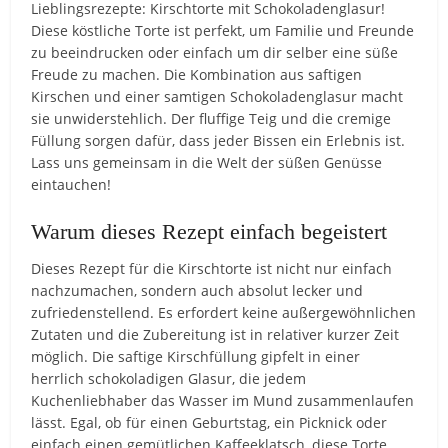
Lieblingsrezepte: Kirschtorte mit Schokoladenglasur!
Diese köstliche Torte ist perfekt, um Familie und Freunde
zu beeindrucken oder einfach um dir selber eine süße
Freude zu machen. Die Kombination aus saftigen
Kirschen und einer samtigen Schokoladenglasur macht
sie unwiderstehlich. Der fluffige Teig und die cremige
Füllung sorgen dafür, dass jeder Bissen ein Erlebnis ist.
Lass uns gemeinsam in die Welt der süßen Genüsse
eintauchen!
Warum dieses Rezept einfach begeistert
Dieses Rezept für die Kirschtorte ist nicht nur einfach
nachzumachen, sondern auch absolut lecker und
zufriedenstellend. Es erfordert keine außergewöhnlichen
Zutaten und die Zubereitung ist in relativer kurzer Zeit
möglich. Die saftige Kirschfüllung gipfelt in einer
herrlich schokoladigen Glasur, die jedem
Kuchenliebhaber das Wasser im Mund zusammenlaufen
lässt. Egal, ob für einen Geburtstag, ein Picknick oder
einfach einen gemütlichen Kaffeeklatsch, diese Torte