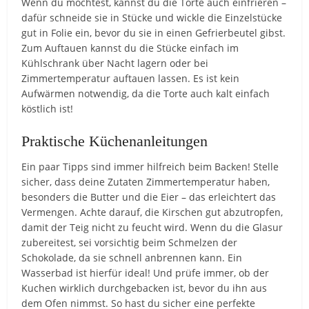
Wenn du möchtest, kannst du die Torte auch einfrieren –
dafür schneide sie in Stücke und wickle die Einzelstücke
gut in Folie ein, bevor du sie in einen Gefrierbeutel gibst.
Zum Auftauen kannst du die Stücke einfach im
Kühlschrank über Nacht lagern oder bei
Zimmertemperatur auftauen lassen. Es ist kein
Aufwärmen notwendig, da die Torte auch kalt einfach
köstlich ist!
Praktische Küchenanleitungen
Ein paar Tipps sind immer hilfreich beim Backen! Stelle
sicher, dass deine Zutaten Zimmertemperatur haben,
besonders die Butter und die Eier – das erleichtert das
Vermengen. Achte darauf, die Kirschen gut abzutropfen,
damit der Teig nicht zu feucht wird. Wenn du die Glasur
zubereitest, sei vorsichtig beim Schmelzen der
Schokolade, da sie schnell anbrennen kann. Ein
Wasserbad ist hierfür ideal! Und prüfe immer, ob der
Kuchen wirklich durchgebacken ist, bevor du ihn aus
dem Ofen nimmst. So hast du sicher eine perfekte