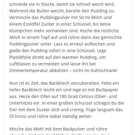
schneide sie in Stücke, damit sie schnell weich wird.
Während die Butter weicht, bereite den Pudding zu:
Vermische das Puddingpulver mit 50 ml Milch und
einem Esslöffel Zucker in einer Schüssel, bis keine
Klümpchen mehr vorhanden sind. Koche die restliche
Milch in einem Topf auf und rühre dann das gemischte
Puddingpulver unter. Lass es erneut aufkochen und
gieße den Pudding sofort in eine Schüssel. Lege
Plastikfolie direkt auf den warmen Pudding, um
Luftblasen zu vermeiden und lasse ihn bei
Zimmertemperatur abkühlen – nicht im Kühlschrank!
Nun ist es Zeit, das Backblech vorzubereiten. Fette ein
tiefes Backblech leicht ein und lege es mit Backpapier
aus. Heize den Ofen auf 180 Grad Celsius (Ober- und
Unterhitze) vor. In einer großen Schüssel schlägst du die
Eier mit dem Zucker dick und cremig. Füge langsam das
Öl hinzu und rühre dabei ständig weiter.
Mische das Mehl mit dem Backpulver und rühre