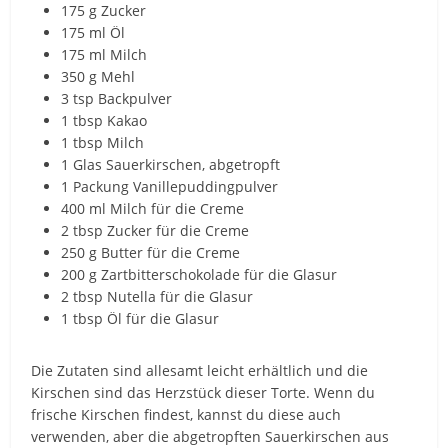
175 g Zucker
175 ml Öl
175 ml Milch
350 g Mehl
3 tsp Backpulver
1 tbsp Kakao
1 tbsp Milch
1 Glas Sauerkirschen, abgetropft
1 Packung Vanillepuddingpulver
400 ml Milch für die Creme
2 tbsp Zucker für die Creme
250 g Butter für die Creme
200 g Zartbitterschokolade für die Glasur
2 tbsp Nutella für die Glasur
1 tbsp Öl für die Glasur
Die Zutaten sind allesamt leicht erhältlich und die
Kirschen sind das Herzstück dieser Torte. Wenn du
frische Kirschen findest, kannst du diese auch
verwenden, aber die abgetropften Sauerkirschen aus