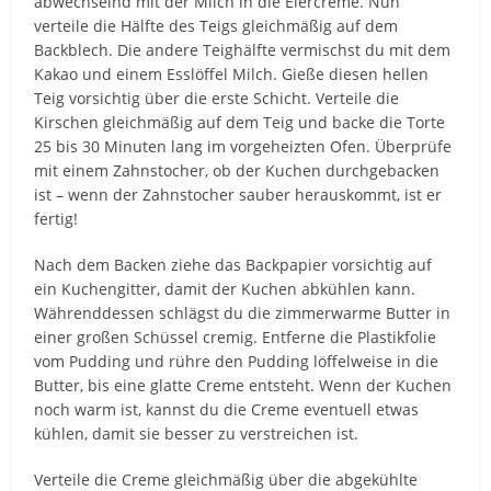
abwechselnd mit der Milch in die Eiercreme. Nun
verteile die Hälfte des Teigs gleichmäßig auf dem
Backblech. Die andere Teighälfte vermischst du mit dem
Kakao und einem Esslöffel Milch. Gieße diesen hellen
Teig vorsichtig über die erste Schicht. Verteile die
Kirschen gleichmäßig auf dem Teig und backe die Torte
25 bis 30 Minuten lang im vorgeheizten Ofen. Überprüfe
mit einem Zahnstocher, ob der Kuchen durchgebacken
ist – wenn der Zahnstocher sauber herauskommt, ist er
fertig!
Nach dem Backen ziehe das Backpapier vorsichtig auf
ein Kuchengitter, damit der Kuchen abkühlen kann.
Währenddessen schlägst du die zimmerwarme Butter in
einer großen Schüssel cremig. Entferne die Plastikfolie
vom Pudding und rühre den Pudding löffelweise in die
Butter, bis eine glatte Creme entsteht. Wenn der Kuchen
noch warm ist, kannst du die Creme eventuell etwas
kühlen, damit sie besser zu verstreichen ist.
Verteile die Creme gleichmäßig über die abgekühlte