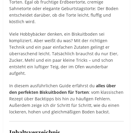
Torten. Egal ob fruchtige Erdbeertorte, cremige
Sahnetorte oder elegante Geburtstagstorte: Der Boden
entscheidet darüber, ob die Torte leicht, fluffig und
köstlich wird.
Viele Hobbybäcker denken, ein Biskuitboden sei
kompliziert. Aber weißt du was? Mit der richtigen
Technik und ein paar einfachen Zutaten gelingt er
überraschend leicht. Tatsächlich brauchst du nur Eier,
Zucker, Mehl und ein paar kleine Tricks – und schon
entsteht ein luftiger Teig, der im Ofen wunderbar
aufgeht.
In diesem ausführlichen Guide erfährst du
alles über
den perfekten Biskuitboden für Torten
: vom klassischen
Rezept über Backtipps bis hin zu häufigen Fehlern.
Außerdem zeige ich dir Schritt für Schritt, wie du einen
lockeren, hohen und gleichmäßigen Boden backst.
Inhaltsverzeichnis