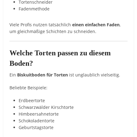
Tortenschneider
Fadenmethode
Viele Profis nutzen tatsächlich
einen einfachen Faden
,
um gleichmäßige Schichten zu schneiden.
Welche Torten passen zu diesem
Boden?
Ein
Biskuitboden für Torten
ist unglaublich vielseitig.
Beliebte Beispiele:
Erdbeertorte
Schwarzwälder Kirschtorte
Himbeersahnetorte
Schokoladentorte
Geburtstagstorte