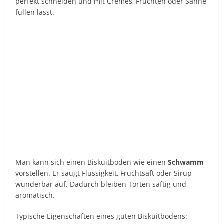
perfekt schneiden und mit Cremes, Früchten oder Sahne
füllen lässt.
Man kann sich einen Biskuitboden wie einen
Schwamm
vorstellen. Er saugt Flüssigkeit, Fruchtsaft oder Sirup
wunderbar auf. Dadurch bleiben Torten saftig und
aromatisch.
Typische Eigenschaften eines guten Biskuitbodens: