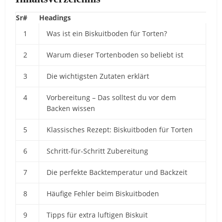
Sr#
Headings
1
Was ist ein Biskuitboden für Torten?
2
Warum dieser Tortenboden so beliebt ist
3
Die wichtigsten Zutaten erklärt
4
Vorbereitung – Das solltest du vor dem
Backen wissen
5
Klassisches Rezept: Biskuitboden für Torten
6
Schritt-für-Schritt Zubereitung
7
Die perfekte Backtemperatur und Backzeit
8
Häufige Fehler beim Biskuitboden
9
Tipps für extra luftigen Biskuit