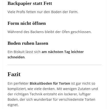
Backpapier statt Fett
Viele Profis fetten nur den Boden der Form.
Form nicht öffnen
Während des Backens bleibt der Ofen geschlossen.
Boden ruhen lassen
Ein Biskuit lässt sich
am nächsten Tag leichter
schneiden
.
Fazit
Ein perfekter
Biskuitboden für Torten
ist gar nicht so
kompliziert, wie viele denken. Mit wenigen Zutaten und
der richtigen Technik entsteht ein lockerer, luftiger
Boden, der sich wunderbar für verschiedenste Torten
eignet.