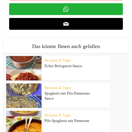
Das könnte Ihnen auch gefallen
Rezepte & Tipps
Echte Bolognese-Sauce
Rezepte & Tipps
Spaghetti mit Pilz-Parmesan-
Sauce
Rezepte & Tipps
Pilz-Spaghetti mit Parmesan