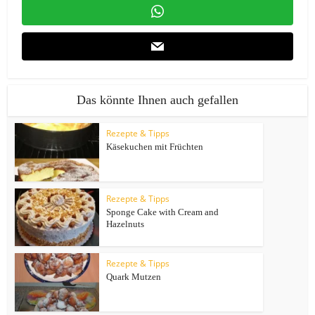
Das könnte Ihnen auch gefallen
Rezepte & Tipps
Käsekuchen mit Früchten
Rezepte & Tipps
Sponge Cake with Cream and
Hazelnuts
Rezepte & Tipps
Quark Mutzen