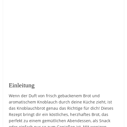
Einleitung
Wenn der Duft von frisch gebackenem Brot und
aromatischem Knoblauch durch deine Küche zieht, ist
das Knoblauchbrot genau das Richtige für dich! Dieses
Rezept bringt dir ein köstliches, herzhaftes Brot, das
perfekt zu einem gemütlichen Abendessen, als Snack
oder einfach nur so zum Genießen ist. Mit wenigen