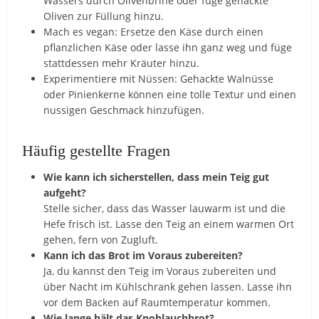
Wassers durch Olivenbrine oder füge gehackte
Oliven zur Füllung hinzu.
Mach es vegan: Ersetze den Käse durch einen
pflanzlichen Käse oder lasse ihn ganz weg und füge
stattdessen mehr Kräuter hinzu.
Experimentiere mit Nüssen: Gehackte Walnüsse
oder Pinienkerne können eine tolle Textur und einen
nussigen Geschmack hinzufügen.
Häufig gestellte Fragen
Wie kann ich sicherstellen, dass mein Teig gut
aufgeht?
Stelle sicher, dass das Wasser lauwarm ist und die
Hefe frisch ist. Lasse den Teig an einem warmen Ort
gehen, fern von Zugluft.
Kann ich das Brot im Voraus zubereiten?
Ja, du kannst den Teig im Voraus zubereiten und
über Nacht im Kühlschrank gehen lassen. Lasse ihn
vor dem Backen auf Raumtemperatur kommen.
Wie lange hält das Knoblauchbrot?