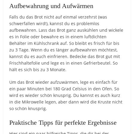
Aufbewahrung und Aufwärmen
Falls du das Brot nicht auf einmal verzehrst (was
schwerfallen wird!), kannst du es problemlos
aufbewahren. Lass das Brot ganz auskühlen und wickele
es in Folie oder bewahre es in einem luftdichten
Behälter im Kühlschrank auf. So bleibt es frisch für bis
zu 3 Tage. Wenn du es länger aufbewahren möchtest,
kannst du es auch einfrieren. Bedecke das Brot gut mit
Frischhaltefolie und lege es in einen Gefrierbeutel. So
hält es sich bis zu 3 Monate.
Um das Brot wieder aufzuwärmen, lege es einfach für
ein paar Minuten bei 180 Grad Celsius in den Ofen. So
wird es wieder schön knusprig. Du kannst es auch kurz
in die Mikrowelle legen, aber dann wird die Kruste nicht
so schön knusprig.
Praktische Tipps für perfekte Ergebnisse
Hier sind ein paar hilfreiche Tipps, die dir bei der