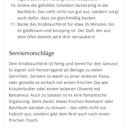
Ordne die gefüllten Scheiben fächerartig in die
Backform. Das sieht nicht nur gut aus, sondern sorgt
auch dafür, dass sie gleichmäßig backen.
Backe das Knoblauchbrot für etwa 35 Minuten, bis
es goldbraun und knusprig ist. Der Duft, der aus
dem Ofen kommt, wird dich verzaubern!
Serviervorschläge
Dein Knoblauchbrot ist fertig und bereit für den Genuss!
Es eignet sich hervorragend als Beilage zu vielen
Gerichten. Serviere es warm zu einer leckeren Pasta,
oder genieße es einfach mit einem frischen Dip wie
Kräuterbutter oder einem leckeren Olivenöl mit
Balsamico. Auch zu Salaten ist es eine fantastische
Ergänzung. Denk daran, etwas frischen Rosmarin oder
Basilikum darüber zu streuen – das sieht nicht nur
hübsch aus, sondern gibt dem Brot auch noch einen
frischen Touch.