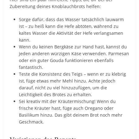
Zubereitung deines Knoblauchbrots helfen:
Sorge dafür, dass das Wasser tatsächlich lauwarm
ist – zu heiß kann die Hefe abtöten, während zu
kaltes Wasser die Aktivität der Hefe verlangsamen
kann.
Wenn du keinen Bergkäse zur Hand hast, kannst du
jeden anderen würzigen Käse verwenden. Parmesan
oder ein guter Gouda funktionieren ebenfalls
fantastisch.
Teste die Konsistenz des Teigs – wenn er zu klebrig
ist, füge etwas mehr Mehl hinzu. Achte jedoch
darauf, nicht zu viel hinzuzufügen, um die
Leichtigkeit des Brotes zu erhalten.
Sei kreativ mit der Kräutermischung! Wenn du
frische Kräuter hast, füge auch Oregano oder
Basilikum hinzu. Das gibt deinem Brot noch mehr
Geschmack.