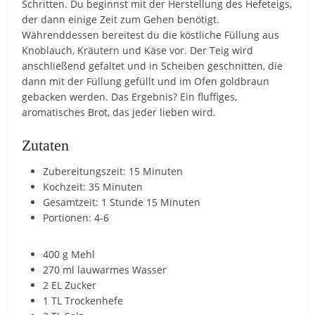
Schritten. Du beginnst mit der Herstellung des Hefeteigs,
der dann einige Zeit zum Gehen benötigt.
Währenddessen bereitest du die köstliche Füllung aus
Knoblauch, Kräutern und Käse vor. Der Teig wird
anschließend gefaltet und in Scheiben geschnitten, die
dann mit der Füllung gefüllt und im Ofen goldbraun
gebacken werden. Das Ergebnis? Ein fluffiges,
aromatisches Brot, das jeder lieben wird.
Zutaten
Zubereitungszeit: 15 Minuten
Kochzeit: 35 Minuten
Gesamtzeit: 1 Stunde 15 Minuten
Portionen: 4-6
400 g Mehl
270 ml lauwarmes Wasser
2 EL Zucker
1 TL Trockenhefe