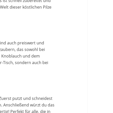
ist schnell zubereitet und
Welt dieser köstlichen Pilze
sind auch preiswert und
zaubern, das sowohl bei
en Knoblauch und dem
r-Tisch, sondern auch bei
 Zuerst putzt und schneidest
n. Anschließend würzt du das
ig! Perfekt für alle, die in