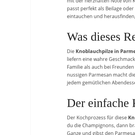
mit der herzhaften Note von 
passt perfekt als Beilage oder
eintauchen und herausfinden,
Was dieses Re
Die
Knoblauchpilze in Parm
liefern eine wahre Geschmack
Familie als auch bei Freund
nussigen Parmesan macht diese
jedem gemütlichen Abendessen
Der einfache
Der Kochprozess für diese
Kn
du die Champignons, dann brä
Ganze und gibst den Parmesan h