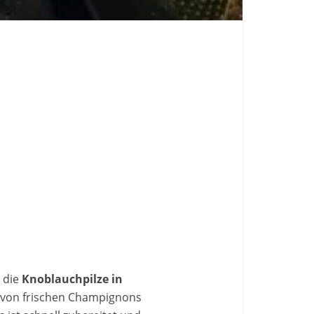
 die
Knoblauchpilze in
n von frischen Champignons