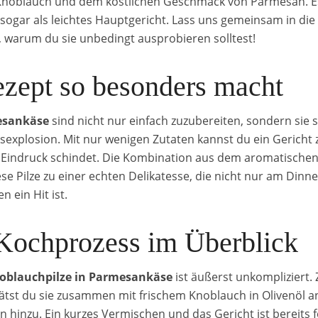
Knoblauch und dem köstlichen Geschmack von Parmesan. Es 
 sogar als leichtes Hauptgericht. Lass uns gemeinsam in die 
 warum du sie unbedingt ausprobieren solltest!
zept so besonders macht
esankäse
sind nicht nur einfach zuzubereiten, sondern sie 
sexplosion. Mit nur wenigen Zutaten kannst du ein Gericht 
en Eindruck schindet. Die Kombination aus dem aromatisch
 Pilze zu einer echten Delikatesse, die nicht nur am Dinne
 ein Hit ist.
 Kochprozess im Überblick
oblauchpilze in Parmesankäse
ist äußerst unkompliziert.
tst du sie zusammen mit frischem Knoblauch in Olivenöl a
inzu. Ein kurzes Vermischen und das Gericht ist bereits fert