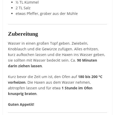
½ TL Kümmel
2 TL Salz
etwas Pfeffer, grober aus der Mühle
Zubereitung
Wasser in einen großen Topf geben. Zwiebeln,
Knoblauch und die Gewürze zufügen. Alles erhitzen,
kurz aufkochen lassen und die Haxen ins Wasser geben,
sie sollten mit Wasser bedeckt sein. Ca.
90 Minuten
darin ziehen lassen
.
Kurz bevor die Zeit um ist, den Ofen auf
180 bis 200 °C
vorheizen
. Die Haxen aus dem Wasser nehmen,
abtropfen lassen und für etwa
1 Stunde im Ofen
knusprig braten
.
Guten Appetit!