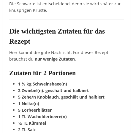
Die Schwarte ist entscheidend, denn sie wird später zur
knusprigen Kruste.
Die wichtigsten Zutaten für das
Rezept
Hier kommt die gute Nachricht: Für dieses Rezept
brauchst du
nur wenige Zutaten
.
Zutaten für 2 Portionen
1 ½ kg Schweinshaxe(n)
2 Zwiebel(n), geschält und halbiert
5 Zehe/n Knoblauch, geschält und halbiert
1 Nelke(n)
5 Lorbeerblätter
1 TL Wacholderbeere(n)
½ TL Kümmel
2 TL Salz