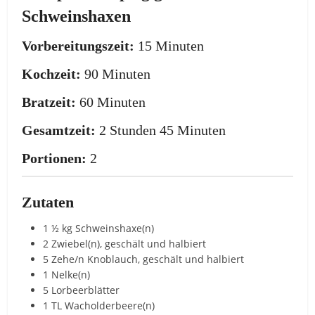
Schweinshaxen
Vorbereitungszeit:
15 Minuten
Kochzeit:
90 Minuten
Bratzeit:
60 Minuten
Gesamtzeit:
2 Stunden 45 Minuten
Portionen:
2
Zutaten
1 ½ kg Schweinshaxe(n)
2 Zwiebel(n), geschält und halbiert
5 Zehe/n Knoblauch, geschält und halbiert
1 Nelke(n)
5 Lorbeerblätter
1 TL Wacholderbeere(n)