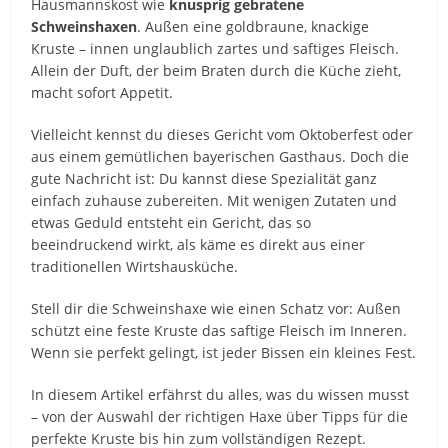
Hausmannskost wie
knusprig gebratene
Schweinshaxen
. Außen eine goldbraune, knackige
Kruste – innen unglaublich zartes und saftiges Fleisch.
Allein der Duft, der beim Braten durch die Küche zieht,
macht sofort Appetit.
Vielleicht kennst du dieses Gericht vom Oktoberfest oder
aus einem gemütlichen bayerischen Gasthaus. Doch die
gute Nachricht ist: Du kannst diese Spezialität ganz
einfach zuhause zubereiten. Mit wenigen Zutaten und
etwas Geduld entsteht ein Gericht, das so
beeindruckend wirkt, als käme es direkt aus einer
traditionellen Wirtshausküche.
Stell dir die Schweinshaxe wie einen Schatz vor: Außen
schützt eine feste Kruste das saftige Fleisch im Inneren.
Wenn sie perfekt gelingt, ist jeder Bissen ein kleines Fest.
In diesem Artikel erfährst du alles, was du wissen musst
– von der Auswahl der richtigen Haxe über Tipps für die
perfekte Kruste bis hin zum vollständigen Rezept.