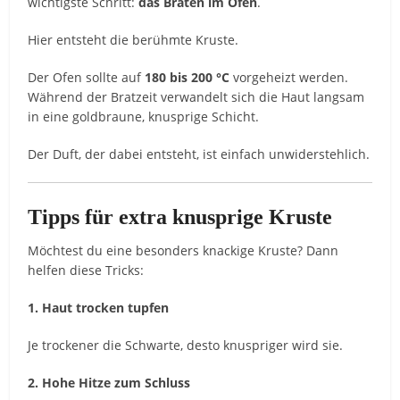
wichtigste Schritt:
das Braten im Ofen
.
Hier entsteht die berühmte Kruste.
Der Ofen sollte auf
180 bis 200 °C
vorgeheizt werden.
Während der Bratzeit verwandelt sich die Haut langsam
in eine goldbraune, knusprige Schicht.
Der Duft, der dabei entsteht, ist einfach unwiderstehlich.
Tipps für extra knusprige Kruste
Möchtest du eine besonders knackige Kruste? Dann
helfen diese Tricks:
1. Haut trocken tupfen
Je trockener die Schwarte, desto knuspriger wird sie.
2. Hohe Hitze zum Schluss