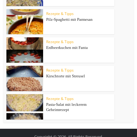
Rezepte & Tipps
Pilz-Spaghetti mit Parmesan
Rezepte & Tipps
Erdbeerkuchen mit Fanta
Rezepte & Tipps
Kirschtorte mit Streusel
Rezepte & Tipps
Pasta-Salat mit leckerem
Geheimrezept
Copyright © 2026. All Rights Reserved.