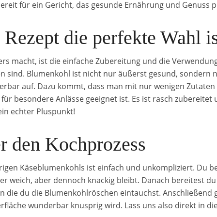
reit für ein Gericht, das gesunde Ernährung und Genuss pe
Rezept die perfekte Wahl is
s macht, ist die einfache Zubereitung und die Verwendung 
den sind. Blumenkohl ist nicht nur äußerst gesund, sondern
rbar auf. Dazu kommt, dass man mit nur wenigen Zutaten 
 für besondere Anlässe geeignet ist. Es ist rasch zubereite
in echter Pluspunkt!
er den Kochprozess
rigen Käseblumenkohls ist einfach und unkompliziert. Du b
er weich, aber dennoch knackig bleibt. Danach bereitest d
n die du die Blumenkohlröschen eintauchst. Anschließend ge
fläche wunderbar knusprig wird. Lass uns also direkt in die