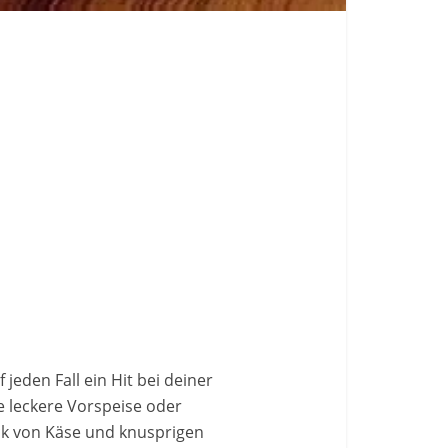
 jeden Fall ein Hit bei deiner
 leckere Vorspeise oder
ck von Käse und knusprigen