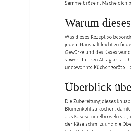
Semmelbröseln. Mache dich be
Warum dieses 
Was dieses Rezept so besonder
jedem Haushalt leicht zu fin
Gewürze und des Käses wunde
sowohl für den Alltag als auch
ungewohnte Küchengeräte – e
Überblick üb
Die Zubereitung dieses knusp
Blumenkohl zu kochen, damit 
aus Käsesemmelbröseln vor, i
der Käse schmilzt und die Ober