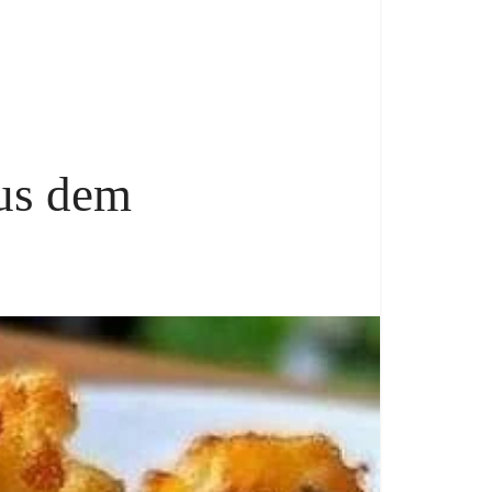
us dem