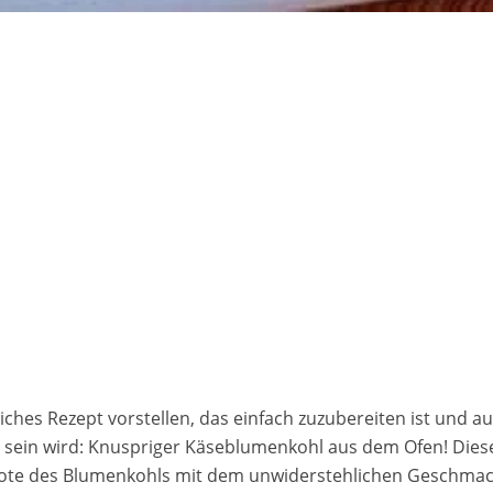
iches Rezept vorstellen, das einfach zuzubereiten ist und auf
 sein wird: Knuspriger Käseblumenkohl aus dem Ofen! Diese
 Note des Blumenkohls mit dem unwiderstehlichen Geschma