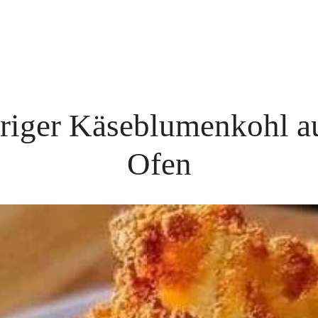
riger Käseblumenkohl a
Ofen