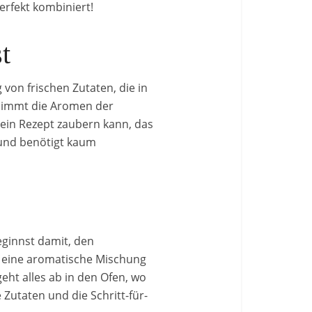
rfekt kombiniert!
t
von frischen Zutaten, die in
 nimmt die Aromen der
ein Rezept zaubern kann, das
t und benötigt kaum
eginnst damit, den
u eine aromatische Mischung
ht alles ab in den Ofen, wo
 Zutaten und die Schritt-für-