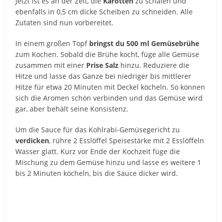
Jetzt ist es an der Zeit, die
Karotten
zu schälen und
ebenfalls in 0,5 cm dicke Scheiben zu schneiden. Alle
Zutaten sind nun vorbereitet.
In einem großen Topf
bringst du 500 ml Gemüsebrühe
zum Kochen. Sobald die Brühe kocht, füge alle Gemüse
zusammen mit einer
Prise Salz
hinzu. Reduziere die
Hitze und lasse das Ganze bei niedriger bis mittlerer
Hitze für etwa 20 Minuten mit Deckel köcheln. So können
sich die Aromen schön verbinden und das Gemüse wird
gar, aber behält seine Konsistenz.
Um die Sauce für das Kohlrabi-Gemüsegericht zu
verdicken
, rühre 2 Esslöffel Speisestärke mit 2 Esslöffeln
Wasser glatt. Kurz vor Ende der Kochzeit füge die
Mischung zu dem Gemüse hinzu und lasse es weitere 1
bis 2 Minuten köcheln, bis die Sauce dicker wird.