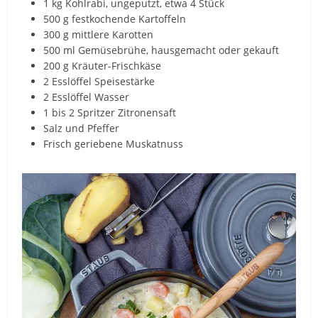
1 kg Kohlrabi, ungeputzt, etwa 4 Stück
500 g festkochende Kartoffeln
300 g mittlere Karotten
500 ml Gemüsebrühe, hausgemacht oder gekauft
200 g Kräuter-Frischkäse
2 Esslöffel Speisestärke
2 Esslöffel Wasser
1 bis 2 Spritzer Zitronensaft
Salz und Pfeffer
Frisch geriebene Muskatnuss