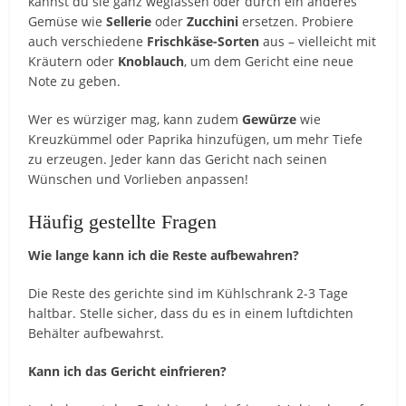
kannst du sie ganz weglassen oder durch ein anderes
Gemüse wie
Sellerie
oder
Zucchini
ersetzen. Probiere
auch verschiedene
Frischkäse-Sorten
aus – vielleicht mit
Kräutern oder
Knoblauch
, um dem Gericht eine neue
Note zu geben.
Wer es würziger mag, kann zudem
Gewürze
wie
Kreuzkümmel oder Paprika hinzufügen, um mehr Tiefe
zu erzeugen. Jeder kann das Gericht nach seinen
Wünschen und Vorlieben anpassen!
Häufig gestellte Fragen
Wie lange kann ich die Reste aufbewahren?
Die Reste des gerichte sind im Kühlschrank 2-3 Tage
haltbar. Stelle sicher, dass du es in einem luftdichten
Behälter aufbewahrst.
Kann ich das Gericht einfrieren?