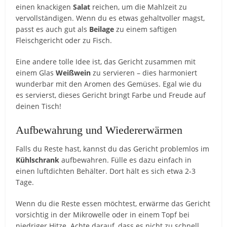
einen knackigen
Salat
reichen, um die Mahlzeit zu
vervollständigen. Wenn du es etwas gehaltvoller magst,
passt es auch gut als
Beilage
zu einem saftigen
Fleischgericht oder zu Fisch.
Eine andere tolle Idee ist, das Gericht zusammen mit
einem Glas
Weißwein
zu servieren – dies harmoniert
wunderbar mit den Aromen des Gemüses. Egal wie du
es servierst, dieses Gericht bringt Farbe und Freude auf
deinen Tisch!
Aufbewahrung und Wiedererwärmen
Falls du Reste hast, kannst du das Gericht problemlos im
Kühlschrank
aufbewahren. Fülle es dazu einfach in
einen luftdichten Behälter. Dort hält es sich etwa 2-3
Tage.
Wenn du die Reste essen möchtest, erwärme das Gericht
vorsichtig in der Mikrowelle oder in einem Topf bei
niedriger Hitze. Achte darauf, dass es nicht zu schnell