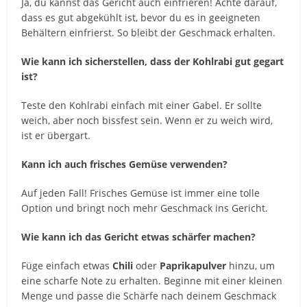
Ja, du kannst das Gericht auch einfrieren! Achte darauf,
dass es gut abgekühlt ist, bevor du es in geeigneten
Behältern einfrierst. So bleibt der Geschmack erhalten.
Wie kann ich sicherstellen, dass der Kohlrabi gut gegart
ist?
Teste den Kohlrabi einfach mit einer Gabel. Er sollte
weich, aber noch bissfest sein. Wenn er zu weich wird,
ist er übergart.
Kann ich auch frisches Gemüse verwenden?
Auf jeden Fall! Frisches Gemüse ist immer eine tolle
Option und bringt noch mehr Geschmack ins Gericht.
Wie kann ich das Gericht etwas schärfer machen?
Füge einfach etwas
Chili
oder
Paprikapulver
hinzu, um
eine scharfe Note zu erhalten. Beginne mit einer kleinen
Menge und passe die Schärfe nach deinem Geschmack