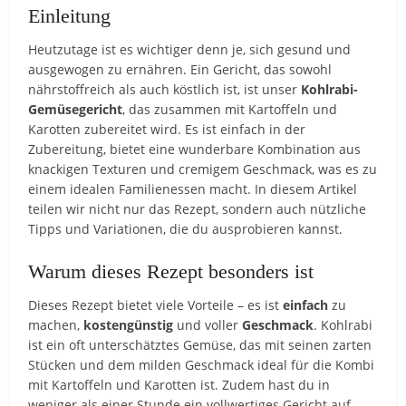
Einleitung
Heutzutage ist es wichtiger denn je, sich gesund und
ausgewogen zu ernähren. Ein Gericht, das sowohl
nährstoffreich als auch köstlich ist, ist unser
Kohlrabi-
Gemüsegericht
, das zusammen mit Kartoffeln und
Karotten zubereitet wird. Es ist einfach in der
Zubereitung, bietet eine wunderbare Kombination aus
knackigen Texturen und cremigem Geschmack, was es zu
einem idealen Familienessen macht. In diesem Artikel
teilen wir nicht nur das Rezept, sondern auch nützliche
Tipps und Variationen, die du ausprobieren kannst.
Warum dieses Rezept besonders ist
Dieses Rezept bietet viele Vorteile – es ist
einfach
zu
machen,
kostengünstig
und voller
Geschmack
. Kohlrabi
ist ein oft unterschätztes Gemüse, das mit seinen zarten
Stücken und dem milden Geschmack ideal für die Kombi
mit Kartoffeln und Karotten ist. Zudem hast du in
weniger als einer Stunde ein vollwertiges Gericht auf