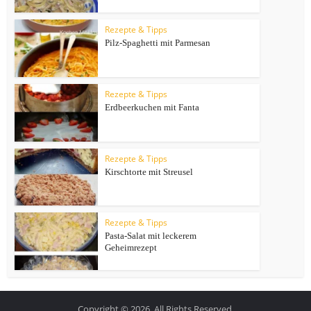
Rezepte & Tipps
Pilz-Spaghetti mit Parmesan
Rezepte & Tipps
Erdbeerkuchen mit Fanta
Rezepte & Tipps
Kirschtorte mit Streusel
Rezepte & Tipps
Pasta-Salat mit leckerem
Geheimrezept
Copyright © 2026. All Rights Reserved.