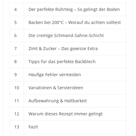
4
Der perfekte Rührteig – So gelingt der Boden
5
Backen bei 200°C – Worauf du achten solltest
6
Die cremige Schmand-Sahne-Schicht
7
Zimt & Zucker – Das gewisse Extra
8
Tipps für das perfekte Backblech
9
Häufige Fehler vermeiden
10
Variationen & Servierideen
11
Aufbewahrung & Haltbarkeit
12
Warum dieses Rezept immer gelingt
13
Fazit