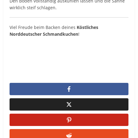
Den Boden vollständig auskühlen lassen und die Sahne
wirklich steif schlagen.
Viel Freude beim Backen deines
Köstliches
Norddeutscher Schmandkuchen
!