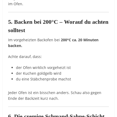
im Ofen.
5. Backen bei 200°C – Worauf du achten
solltest
Im vorgeheizten Backofen bei
200°C ca. 20 Minuten
backen.
Achte darauf, dass:
der Ofen wirklich vorgeheizt ist
der Kuchen goldgelb wird
du eine Stäbchenprobe machst
Jeder Ofen ist ein bisschen anders. Schau also gegen
Ende der Backzeit kurz nach.
6. Die cremige Schmand-Sahne-Schicht