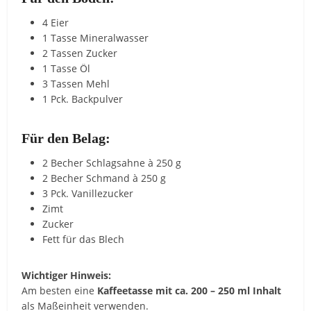
4 Eier
1 Tasse Mineralwasser
2 Tassen Zucker
1 Tasse Öl
3 Tassen Mehl
1 Pck. Backpulver
Für den Belag:
2 Becher Schlagsahne à 250 g
2 Becher Schmand à 250 g
3 Pck. Vanillezucker
Zimt
Zucker
Fett für das Blech
Wichtiger Hinweis:
Am besten eine
Kaffeetasse mit ca. 200 – 250 ml Inhalt
als Maßeinheit verwenden.