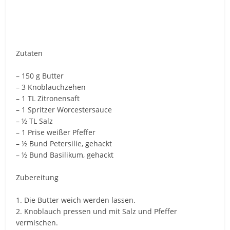
Zutaten
– 150 g Butter
– 3 Knoblauchzehen
– 1 TL Zitronensaft
– 1 Spritzer Worcestersauce
– ½ TL Salz
– 1 Prise weißer Pfeffer
– ½ Bund Petersilie, gehackt
– ½ Bund Basilikum, gehackt
Zubereitung
1. Die Butter weich werden lassen.
2. Knoblauch pressen und mit Salz und Pfeffer
vermischen.