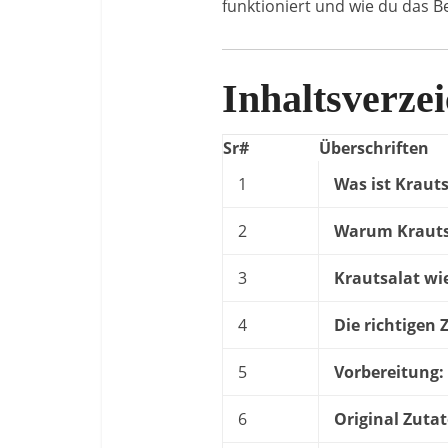
funktioniert und wie du das B
Inhaltsverzei
Sr#
Überschriften
1
Was ist Kraut
2
Warum Krautsa
3
Krautsalat wi
4
Die richtigen 
5
Vorbereitung:
6
Original Zutat