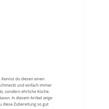
n. Kennst du diesen einen
h schmeckt und einfach immer
kt, sondern ehrliche Küche.
von. In diesem Artikel zeige
u diese Zubereitung so gut