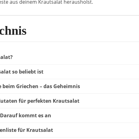
este aus deinem Krautsalat herausholst.
chnis
salat?
lat so beliebt ist
e beim Griechen – das Geheimnis
Zutaten für perfekten Krautsalat
 Darauf kommt es an
enliste für Krautsalat