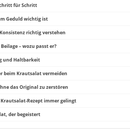
hritt für Schritt
um Geduld wichtig ist
onsistenz richtig verstehen
 Beilage – wozu passt er?
 und Haltbarkeit
er beim Krautsalat vermeiden
hne das Original zu zerstören
Krautsalat-Rezept immer gelingt
lat, der begeistert