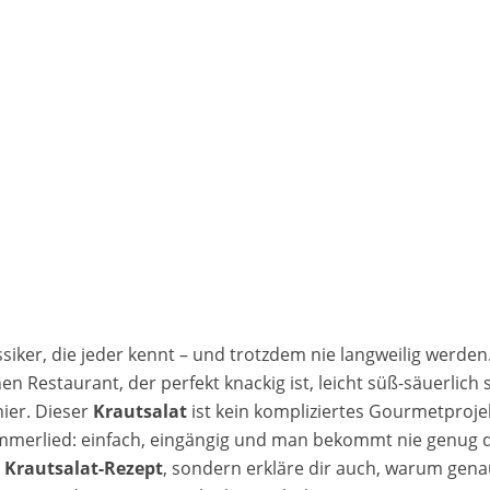
assiker, die jeder kennt – und trotzdem nie langweilig werde
en Restaurant, der perfekt knackig ist, leicht süß-säuerlic
ier. Dieser
Krautsalat
ist kein kompliziertes Gourmetproje
ommerlied: einfach, eingängig und man bekommt nie genug da
e Krautsalat-Rezept
, sondern erkläre dir auch, warum gena