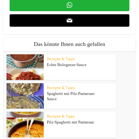
Das könnte Ihnen auch gefallen
Rezepte & Tipps
Echte Bolognese-Sauce
Rezepte & Tipps
Spaghetti mit Pilz-Parmesan-
Sauce
Rezepte & Tipps
Pilz-Spaghetti mit Parmesan