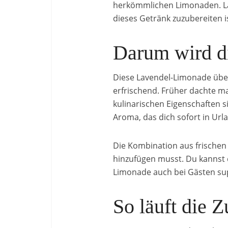
herkömmlichen Limonaden. Las
dieses Getränk zuzubereiten is
Darum wird di
Diese Lavendel-Limonade überz
erfrischend. Früher dachte ma
kulinarischen Eigenschaften s
Aroma, das dich sofort in Ur
Die Kombination aus frischen
hinzufügen musst. Du kannst 
Limonade auch bei Gästen supe
So läuft die 