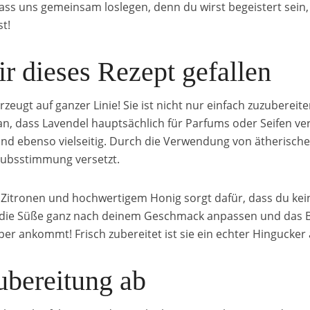
s uns gemeinsam loslegen, denn du wirst begeistert sein, 
t!
r dieses Rezept gefallen
eugt auf ganzer Linie! Sie ist nicht nur einfach zuzuberei
n, dass Lavendel hauptsächlich für Parfums oder Seifen ve
ind ebenso vielseitig. Durch die Verwendung von ätherische
laubsstimmung versetzt.
 Zitronen und hochwertigem Honig sorgt dafür, dass du kei
die Süße ganz nach deinem Geschmack anpassen und das Bes
r ankommt! Frisch zubereitet ist sie ein echter Hingucker 
Zubereitung ab