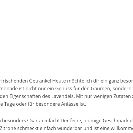
rfrischenden Getränke! Heute möchte ich dir ein ganz beson
Limonade ist nicht nur ein Genuss für den Gaumen, sondern
den Eigenschaften des Lavendels. Mit nur wenigen Zutaten
e Tage oder für besondere Anlässe ist.
 besonders? Ganz einfach! Der feine, blumige Geschmack d
er Zitrone schmeckt einfach wunderbar und ist eine willko