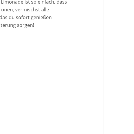
 Limonade ist so einfach, dass
onen, vermischst alle
 das du sofort genießen
sterung sorgen!