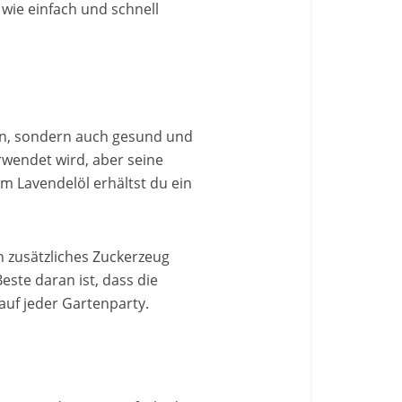
wie einfach und schnell
ten, sondern auch gesund und
rwendet wird, aber seine
m Lavendelöl erhältst du ein
n zusätzliches Zuckerzeug
te daran ist, dass die
auf jeder Gartenparty.