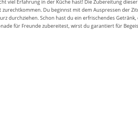
ht viel Erfahrung in der Küche hast! Die Zubereitung dieser
 zurechtkommen. Du beginnst mit dem Auspressen der Zitr
urz durchziehen. Schon hast du ein erfrischendes Getränk,
ade für Freunde zubereitest, wirst du garantiert für Begei