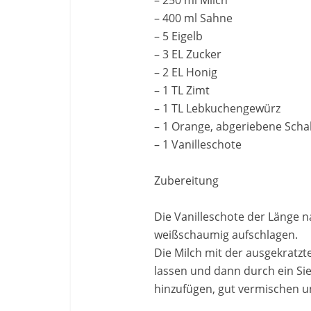
– 250 ml Milch
– 400 ml Sahne
– 5 Eigelb
– 3 EL Zucker
– 2 EL Honig
– 1 TL Zimt
– 1 TL Lebkuchengewürz
– 1 Orange, abgeriebene Scha
– 1 Vanilleschote
Zubereitung
Die Vanilleschote der Länge n
weißschaumig aufschlagen.
Die Milch mit der ausgekratz
lassen und dann durch ein Si
hinzufügen, gut vermischen 