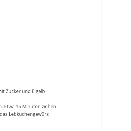
it Zucker und Eigelb
n. Etwa 15 Minuten ziehen
d das Lebkuchengewürz