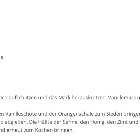
le
ach aufschlitzen und das Mark herauskratzen. Vanillemark m
ten Vanilleschote und der Orangenschale zum Sieden bringe
eb abgießen. Die Hälfte der Sahne, den Honig, den Zimt un
und erneut zum Kochen bringen.