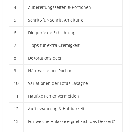
4
Zubereitungszeiten & Portionen
5
Schritt-für-Schritt Anleitung
6
Die perfekte Schichtung
7
Tipps für extra Cremigkeit
8
Dekorationsideen
9
Nährwerte pro Portion
10
Variationen der Lotus Lasagne
11
Häufige Fehler vermeiden
12
Aufbewahrung & Haltbarkeit
13
Für welche Anlässe eignet sich das Dessert?