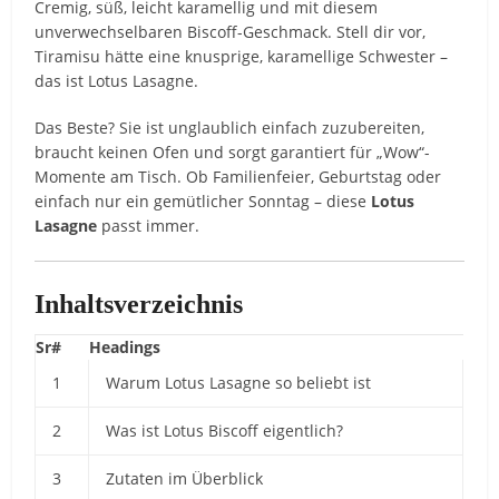
Cremig, süß, leicht karamellig und mit diesem
unverwechselbaren Biscoff-Geschmack. Stell dir vor,
Tiramisu hätte eine knusprige, karamellige Schwester –
das ist Lotus Lasagne.
Das Beste? Sie ist unglaublich einfach zuzubereiten,
braucht keinen Ofen und sorgt garantiert für „Wow“-
Momente am Tisch. Ob Familienfeier, Geburtstag oder
einfach nur ein gemütlicher Sonntag – diese
Lotus
Lasagne
passt immer.
Inhaltsverzeichnis
Sr#
Headings
1
Warum Lotus Lasagne so beliebt ist
2
Was ist Lotus Biscoff eigentlich?
3
Zutaten im Überblick