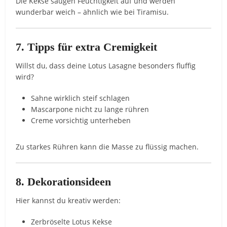
Die Kekse saugen Feuchtigkeit auf und werden
wunderbar weich – ähnlich wie bei Tiramisu.
7. Tipps für extra Cremigkeit
Willst du, dass deine Lotus Lasagne besonders fluffig
wird?
Sahne wirklich steif schlagen
Mascarpone nicht zu lange rühren
Creme vorsichtig unterheben
Zu starkes Rühren kann die Masse zu flüssig machen.
8. Dekorationsideen
Hier kannst du kreativ werden:
Zerbröselte Lotus Kekse