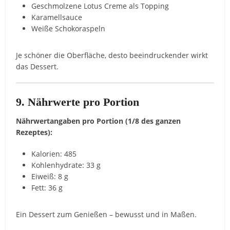
Geschmolzene Lotus Creme als Topping
Karamellsauce
Weiße Schokoraspeln
Je schöner die Oberfläche, desto beeindruckender wirkt
das Dessert.
9. Nährwerte pro Portion
Nährwertangaben pro Portion (1/8 des ganzen
Rezeptes):
Kalorien: 485
Kohlenhydrate: 33 g
Eiweiß: 8 g
Fett: 36 g
Ein Dessert zum Genießen – bewusst und in Maßen.