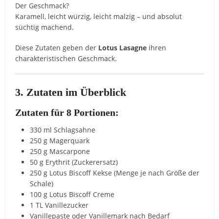
Der Geschmack?
Karamell, leicht würzig, leicht malzig – und absolut
süchtig machend.
Diese Zutaten geben der
Lotus Lasagne
ihren
charakteristischen Geschmack.
3. Zutaten im Überblick
Zutaten für 8 Portionen:
330 ml Schlagsahne
250 g Magerquark
250 g Mascarpone
50 g Erythrit (Zuckerersatz)
250 g Lotus Biscoff Kekse (Menge je nach Größe der
Schale)
100 g Lotus Biscoff Creme
1 TL Vanillezucker
Vanillepaste oder Vanillemark nach Bedarf