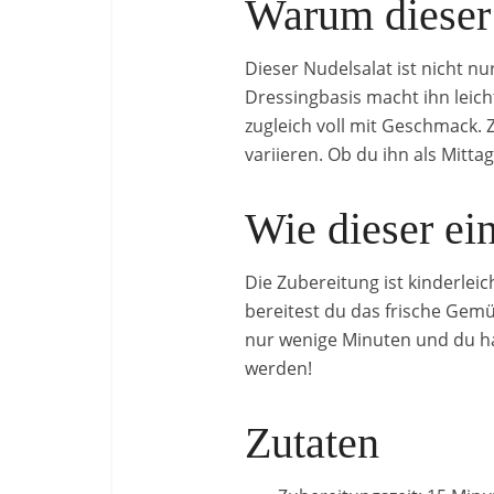
Warum dieser 
Dieser Nudelsalat ist nicht n
Dressingbasis macht ihn leich
zugleich voll mit Geschmack. 
variieren. Ob du ihn als Mitta
Wie dieser ei
Die Zubereitung ist kinderlei
bereitest du das frische Gemü
nur wenige Minuten und du has
werden!
Zutaten