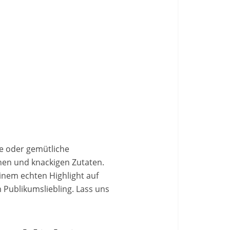
ge oder gemütliche
chen und knackigen Zutaten.
nem echten Highlight auf
m Publikumsliebling. Lass uns