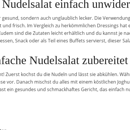
Nudelsalat einfach unwiders
ur gesund, sondern auch unglaublich lecker. Die Verwendun
t und frisch. Im Vergleich zu herkömmlichen Dressings hat e
Zudem sind die Zutaten leicht erhältlich und du kannst je n
gessen, Snack oder als Teil eines Buffets servierst, dieser Sa
nfache Nudelsalat zubereitet
cht! Zuerst kochst du die Nudeln und lässt sie abkühlen. Wä
se vor. Danach mischst du alles mit einem köstlichen Joghur
t ein gesundes und schmackhaftes Gericht, das einfach nur