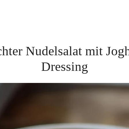
chter Nudelsalat mit Jogh
Dressing