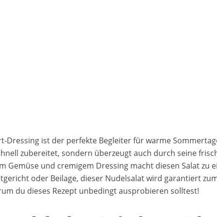
rt-Dressing ist der perfekte Begleiter für warme Sommerta
 schnell zubereitet, sondern überzeugt auch durch seine fris
m Gemüse und cremigem Dressing macht diesen Salat zu ei
tgericht oder Beilage, dieser Nudelsalat wird garantiert zu
m du dieses Rezept unbedingt ausprobieren solltest!