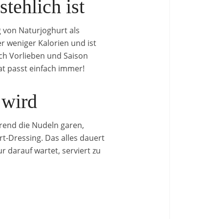
tehlich ist
g von Naturjoghurt als
r weniger Kalorien und ist
ach Vorlieben und Saison
lat passt einfach immer!
 wird
hrend die Nudeln garen,
t-Dressing. Das alles dauert
 darauf wartet, serviert zu