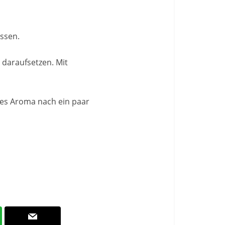
assen.
 daraufsetzen. Mit
lles Aroma nach ein paar