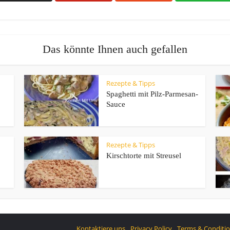
Das könnte Ihnen auch gefallen
Rezepte & Tipps
Spaghetti mit Pilz-Parmesan-
Sauce
Rezepte & Tipps
Kirschtorte mit Streusel
Kontaktiere uns
Privacy Policy
Terms & Conditi