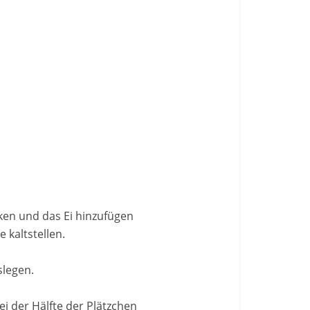
cken und das Ei hinzufügen
 kaltstellen.
slegen.
i der Hälfte der Plätzchen