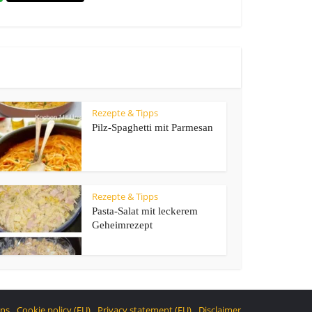
Rezepte & Tipps
Pilz-Spaghetti mit Parmesan
Rezepte & Tipps
Pasta-Salat mit leckerem
Geheimrezept
ons
Cookie policy (EU)
Privacy statement (EU)
Disclaimer