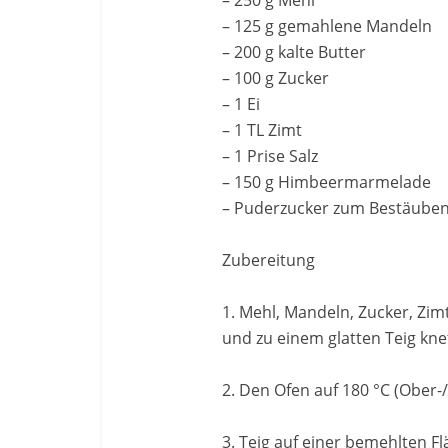
– 250 g Mehl
– 125 g gemahlene Mandeln
– 200 g kalte Butter
– 100 g Zucker
– 1 Ei
– 1 TL Zimt
– 1 Prise Salz
– 150 g Himbeermarmelade
– Puderzucker zum Bestäube
Zubereitung
1. Mehl, Mandeln, Zucker, Zim
und zu einem glatten Teig knet
2. Den Ofen auf 180 °C (Ober-
3. Teig auf einer bemehlten F