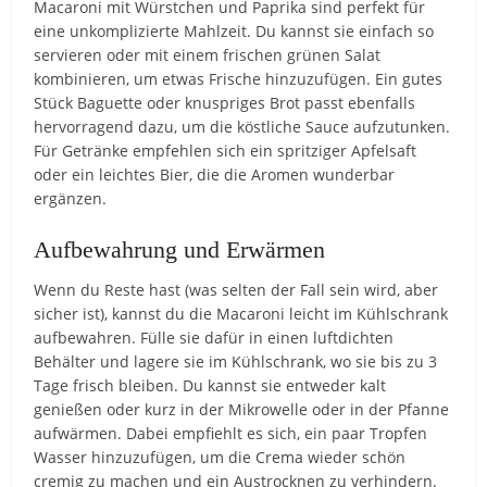
Macaroni mit Würstchen und Paprika sind perfekt für
eine unkomplizierte Mahlzeit. Du kannst sie einfach so
servieren oder mit einem frischen grünen Salat
kombinieren, um etwas Frische hinzuzufügen. Ein gutes
Stück Baguette oder knuspriges Brot passt ebenfalls
hervorragend dazu, um die köstliche Sauce aufzutunken.
Für Getränke empfehlen sich ein spritziger Apfelsaft
oder ein leichtes Bier, die die Aromen wunderbar
ergänzen.
Aufbewahrung und Erwärmen
Wenn du Reste hast (was selten der Fall sein wird, aber
sicher ist), kannst du die Macaroni leicht im Kühlschrank
aufbewahren. Fülle sie dafür in einen luftdichten
Behälter und lagere sie im Kühlschrank, wo sie bis zu 3
Tage frisch bleiben. Du kannst sie entweder kalt
genießen oder kurz in der Mikrowelle oder in der Pfanne
aufwärmen. Dabei empfiehlt es sich, ein paar Tropfen
Wasser hinzuzufügen, um die Crema wieder schön
cremig zu machen und ein Austrocknen zu verhindern.