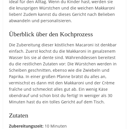
ideal für den Alltag. Wenn du Kinder hast, werden sie
die knusprigen Würstchen und die weichen Makkaroni
lieben! Zudem kannst du dieses Gericht nach Belieben
abwandeln und personalisieren.
Überblick über den Kochprozess
Die Zubereitung dieser köstlichen Macaroni ist denkbar
einfach. Zuerst kochst du die Makkaroni in gesalzenem
Wasser bis sie al dente sind. Währenddessen bereitest
du die restlichen Zutaten vor: Die Würstchen werden in
Scheiben geschnitten, ebenso wie die Zwiebeln und
Paprika. In einer großen Pfanne brätst du alles an,
vermischst es dann mit den Makkaroni und der Crème
fraîche und schmeckst alles gut ab. Ein wenig Käse
obendrauf und schon bist du fertig! In weniger als 30
Minuten hast du ein tolles Gericht auf dem Tisch.
Zutaten
Zubereitungszeit:
10 Minuten