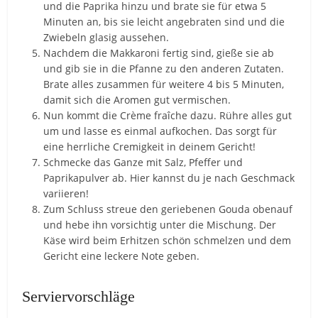
und die Paprika hinzu und brate sie für etwa 5
Minuten an, bis sie leicht angebraten sind und die
Zwiebeln glasig aussehen.
Nachdem die Makkaroni fertig sind, gieße sie ab
und gib sie in die Pfanne zu den anderen Zutaten.
Brate alles zusammen für weitere 4 bis 5 Minuten,
damit sich die Aromen gut vermischen.
Nun kommt die Crème fraîche dazu. Rühre alles gut
um und lasse es einmal aufkochen. Das sorgt für
eine herrliche Cremigkeit in deinem Gericht!
Schmecke das Ganze mit Salz, Pfeffer und
Paprikapulver ab. Hier kannst du je nach Geschmack
variieren!
Zum Schluss streue den geriebenen Gouda obenauf
und hebe ihn vorsichtig unter die Mischung. Der
Käse wird beim Erhitzen schön schmelzen und dem
Gericht eine leckere Note geben.
Serviervorschläge