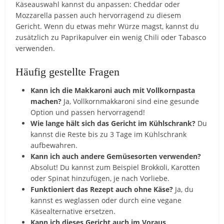
Käseauswahl kannst du anpassen: Cheddar oder
Mozzarella passen auch hervorragend zu diesem
Gericht. Wenn du etwas mehr Würze magst, kannst du
zusätzlich zu Paprikapulver ein wenig Chili oder Tabasco
verwenden.
Häufig gestellte Fragen
Kann ich die Makkaroni auch mit Vollkornpasta
machen?
Ja, Vollkornmakkaroni sind eine gesunde
Option und passen hervorragend!
Wie lange hält sich das Gericht im Kühlschrank?
Du
kannst die Reste bis zu 3 Tage im Kühlschrank
aufbewahren.
Kann ich auch andere Gemüsesorten verwenden?
Absolut! Du kannst zum Beispiel Brokkoli, Karotten
oder Spinat hinzufügen, je nach Vorliebe.
Funktioniert das Rezept auch ohne Käse?
Ja, du
kannst es weglassen oder durch eine vegane
Käsealternative ersetzen.
Kann ich dieses Gericht auch im Voraus