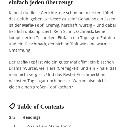
einfach jeden überzeugt
Kennst du diese Gerichte, die schon beim ersten Löffel
das Gefühl geben,
zu Hause
zu sein? Genau so ein Essen
ist der
Mafia-Topf
. Cremig, herzhaft, würzig – und dabei
herrlich unkompliziert. Kein Schnickschnack, keine
komplizierten Techniken. Einfach ein Topf, gute Zutaten
und ein Geschmack, der sich anfühlt wie eine warme
Umarmung.
Der Mafia-Topf ist wie ein guter Mafiafilm: ein bisschen
Drama (Würze), viel Herz (Cremigkeit) und ein Finale, das
man nicht vergisst. Und das Beste? Er schmeckt am
nächsten Tag sogar noch besser. Warum also nicht
gleich einen großen Topf kochen?
📋 Table of Contents
Sr#
Headings
1
Was ist ein Mafia-Topf?