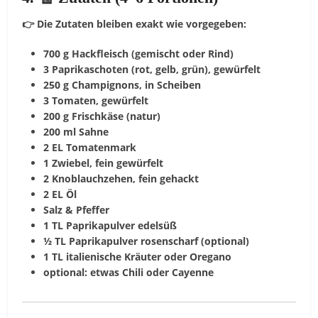
👉 Die Zutaten bleiben exakt wie vorgegeben:
700 g Hackfleisch (gemischt oder Rind)
3 Paprikaschoten (rot, gelb, grün), gewürfelt
250 g Champignons, in Scheiben
3 Tomaten, gewürfelt
200 g Frischkäse (natur)
200 ml Sahne
2 EL Tomatenmark
1 Zwiebel, fein gewürfelt
2 Knoblauchzehen, fein gehackt
2 EL Öl
Salz & Pfeffer
1 TL Paprikapulver edelsüß
½ TL Paprikapulver rosenscharf (optional)
1 TL italienische Kräuter oder Oregano
optional: etwas Chili oder Cayenne