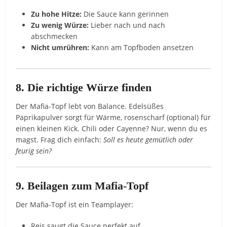
Zu hohe Hitze:
Die Sauce kann gerinnen
Zu wenig Würze:
Lieber nach und nach
abschmecken
Nicht umrühren:
Kann am Topfboden ansetzen
8. Die richtige Würze finden
Der Mafia-Topf lebt von Balance. Edelsüßes
Paprikapulver sorgt für Wärme, rosenscharf (optional) für
einen kleinen Kick. Chili oder Cayenne? Nur, wenn du es
magst. Frag dich einfach:
Soll es heute gemütlich oder
feurig sein?
9. Beilagen zum Mafia-Topf
Der Mafia-Topf ist ein Teamplayer:
Reis saugt die Sauce perfekt auf