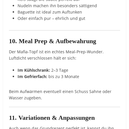
Nudeln machen ihn besonders sättigend
Baguette ist ideal zum Auftunken
Oder einfach pur – ehrlich und gut
10. Meal Prep & Aufbewahrung
Der Mafia-Topf ist ein echtes Meal-Prep-Wunder.
Luftdicht verschlossen hält er sich:
Im Kühlschrank:
2–3 Tage
Im Gefrierfach:
bis zu 3 Monate
Beim Aufwärmen eventuell einen Schuss Sahne oder
Wasser zugeben.
11. Variationen & Anpassungen
Auch wenn das Grundrezept perfekt ist, kannst du ihn