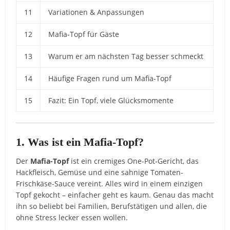
11
Variationen & Anpassungen
12
Mafia-Topf für Gäste
13
Warum er am nächsten Tag besser schmeckt
14
Häufige Fragen rund um Mafia-Topf
15
Fazit: Ein Topf, viele Glücksmomente
1. Was ist ein Mafia-Topf?
Der
Mafia-Topf
ist ein cremiges One-Pot-Gericht, das
Hackfleisch, Gemüse und eine sahnige Tomaten-
Frischkäse-Sauce vereint. Alles wird in einem einzigen
Topf gekocht – einfacher geht es kaum. Genau das macht
ihn so beliebt bei Familien, Berufstätigen und allen, die
ohne Stress lecker essen wollen.