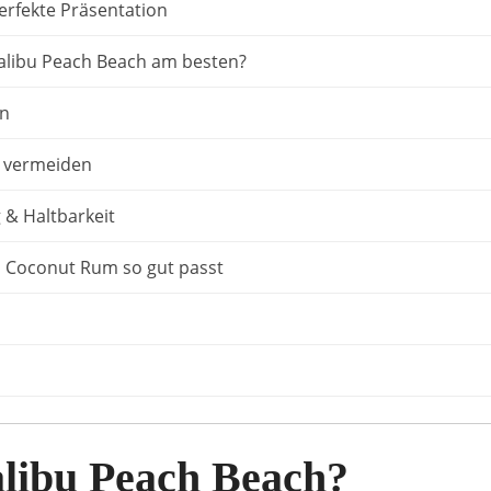
perfekte Präsentation
libu Peach Beach am besten?
en
r vermeiden
& Haltbarkeit
 Coconut Rum so gut passt
alibu Peach Beach?