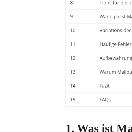
8
Tipps für die 
9
Wann passt Ma
10
Variationside
11
Häufige Fehle
12
Aufbewahrung 
13
Warum Malibu
14
Fazit
15
FAQs
1. Was ist M