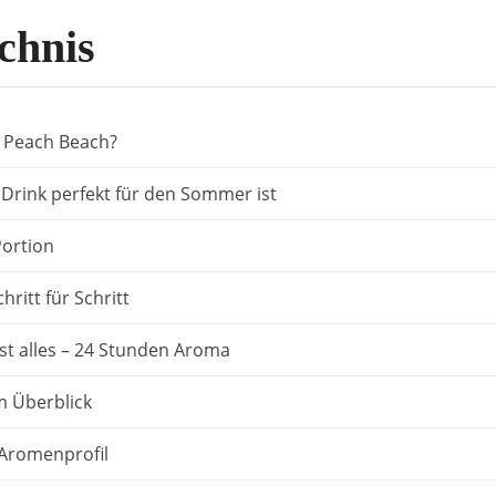
chnis
u Peach Beach?
Drink perfekt für den Sommer ist
Portion
ritt für Schritt
st alles – 24 Stunden Aroma
m Überblick
Aromenprofil