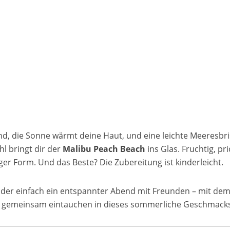
trand, die Sonne wärmt deine Haut, und eine leichte Meeresbr
hl bringt dir der
Malibu Peach Beach
ins Glas. Fruchtig, pr
siger Form. Und das Beste? Die Zubereitung ist kinderleicht.
oder einfach ein entspannter Abend mit Freunden – mit de
uns gemeinsam eintauchen in dieses sommerliche Geschmacks