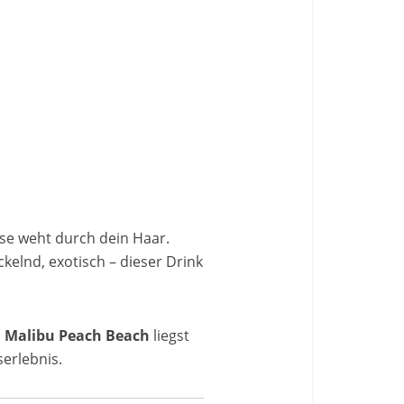
ise weht durch dein Haar.
ickelnd, exotisch – dieser Drink
m
Malibu Peach Beach
liegst
erlebnis.