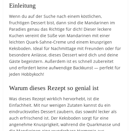
Einleitung
Wenn du auf der Suche nach einem köstlichen,
fruchtigen Dessert bist, dann sind die Mandarinen im
Paradies genau das Richtige für dich! Dieser leckere
Kuchen vereint die Süße von Mandarinen mit einer
leichten Quark-Sahne-Creme und einem knusprigen
Keksboden. Ideal für Nachmittage mit Freunden oder für
besondere Anlässe, dieses Dessert wird dich und deine
Gäste begeistern. Außerdem ist es schnell zubereitet
und erfordert keine aufwendige Backkunst — perfekt für
jeden Hobbykoch!
Warum dieses Rezept so genial ist
Was dieses Rezept wirklich hervorhebt, ist die
Einfachheit. Mit nur wenigen Zutaten kannst du ein
eindrucksvolles Dessert zaubern, das sowohl lecker als
auch erfrischend ist. Der Keksboden sorgt für eine
angenehme Knusprigkeit, während die Quarkmasse und
die Mandarinen eine wunderbare Harmonie aus