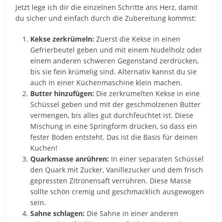
Jetzt lege ich dir die einzelnen Schritte ans Herz, damit
du sicher und einfach durch die Zubereitung kommst:
Kekse zerkrümeln:
Zuerst die Kekse in einen
Gefrierbeutel geben und mit einem Nudelholz oder
einem anderen schweren Gegenstand zerdrücken,
bis sie fein krümelig sind. Alternativ kannst du sie
auch in einer Küchenmaschine klein machen.
Butter hinzufügen:
Die zerkrümelten Kekse in eine
Schüssel geben und mit der geschmolzenen Butter
vermengen, bis alles gut durchfeuchtet ist. Diese
Mischung in eine Springform drücken, so dass ein
fester Boden entsteht. Das ist die Basis für deinen
Kuchen!
Quarkmasse anrühren:
In einer separaten Schüssel
den Quark mit Zucker, Vanillezucker und dem frisch
gepressten Zitronensaft verrühren. Diese Masse
sollte schön cremig und geschmacklich ausgewogen
sein.
Sahne schlagen:
Die Sahne in einer anderen