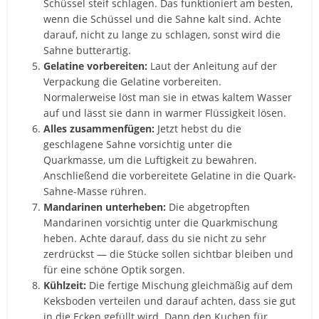
Schüssel steif schlagen. Das funktioniert am besten,
wenn die Schüssel und die Sahne kalt sind. Achte
darauf, nicht zu lange zu schlagen, sonst wird die
Sahne butterartig.
Gelatine vorbereiten:
Laut der Anleitung auf der
Verpackung die Gelatine vorbereiten.
Normalerweise löst man sie in etwas kaltem Wasser
auf und lässt sie dann in warmer Flüssigkeit lösen.
Alles zusammenfügen:
Jetzt hebst du die
geschlagene Sahne vorsichtig unter die
Quarkmasse, um die Luftigkeit zu bewahren.
Anschließend die vorbereitete Gelatine in die Quark-
Sahne-Masse rühren.
Mandarinen unterheben:
Die abgetropften
Mandarinen vorsichtig unter die Quarkmischung
heben. Achte darauf, dass du sie nicht zu sehr
zerdrückst — die Stücke sollen sichtbar bleiben und
für eine schöne Optik sorgen.
Kühlzeit:
Die fertige Mischung gleichmäßig auf dem
Keksboden verteilen und darauf achten, dass sie gut
in die Ecken gefüllt wird. Dann den Kuchen für