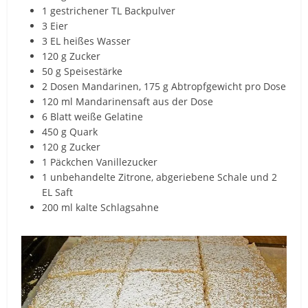
1 gestrichener TL Backpulver
3 Eier
3 EL heißes Wasser
120 g Zucker
50 g Speisestärke
2 Dosen Mandarinen, 175 g Abtropfgewicht pro Dose
120 ml Mandarinensaft aus der Dose
6 Blatt weiße Gelatine
450 g Quark
120 g Zucker
1 Päckchen Vanillezucker
1 unbehandelte Zitrone, abgeriebene Schale und 2
EL Saft
200 ml kalte Schlagsahne