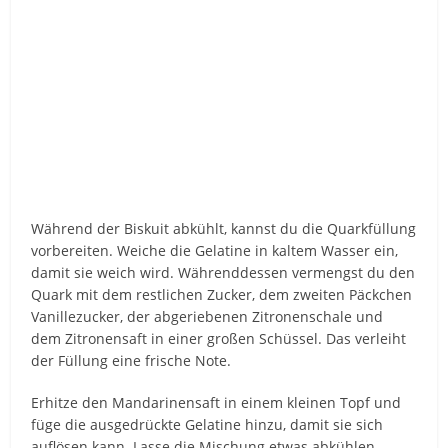
Während der Biskuit abkühlt, kannst du die Quarkfüllung
vorbereiten. Weiche die Gelatine in kaltem Wasser ein,
damit sie weich wird. Währenddessen vermengst du den
Quark mit dem restlichen Zucker, dem zweiten Päckchen
Vanillezucker, der abgeriebenen Zitronenschale und
dem Zitronensaft in einer großen Schüssel. Das verleiht
der Füllung eine frische Note.
Erhitze den Mandarinensaft in einem kleinen Topf und
füge die ausgedrückte Gelatine hinzu, damit sie sich
auflösen kann. Lasse die Mischung etwas abkühlen,