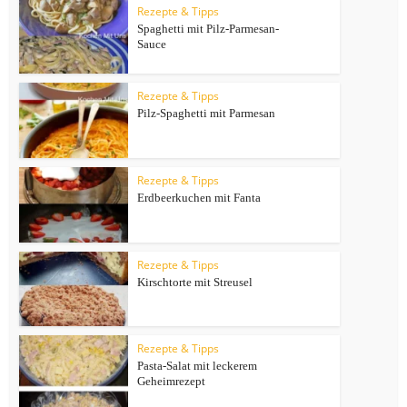
Rezepte & Tipps
Spaghetti mit Pilz-Parmesan-
Sauce
Rezepte & Tipps
Pilz-Spaghetti mit Parmesan
Rezepte & Tipps
Erdbeerkuchen mit Fanta
Rezepte & Tipps
Kirschtorte mit Streusel
Rezepte & Tipps
Pasta-Salat mit leckerem
Geheimrezept