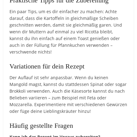
Praktische Tipps für die Zubereitung
Ein paar Tips, um es dir einfacher zu machen: Achte
darauf, dass die Kartoffeln in gleichmäßige Scheiben
geschnitten werden, damit sie gleichmäßig garen. Und
wenn dir Muttern auf einmal zu viel Ricotta bleibt,
kannst du ihn einfach auf einem Toast genießen oder
auch in der Füllung für Pfannkuchen verwenden –
verschwende nichts!
Variationen für dein Rezept
Der Auflauf ist sehr anpassbar. Wenn du keinen
Mangold magst, kannst du stattdessen Spinat oder sogar
Brokkoli verwenden. Auch die Käsesorte kannst du nach
Belieben variieren – zum Beispiel mit Feta oder
Mozzarella. Experimentiere mit verschiedenen Gewürzen
oder füge deine Lieblingskräuter hinzu!
Häufig gestellte Fragen
Kann ich das Rezept im Voraus zubereiten?