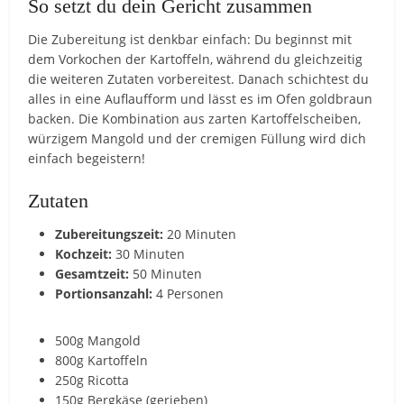
So setzt du dein Gericht zusammen
Die Zubereitung ist denkbar einfach: Du beginnst mit
dem Vorkochen der Kartoffeln, während du gleichzeitig
die weiteren Zutaten vorbereitest. Danach schichtest du
alles in eine Auflaufform und lässt es im Ofen goldbraun
backen. Die Kombination aus zarten Kartoffelscheiben,
würzigem Mangold und der cremigen Füllung wird dich
einfach begeistern!
Zutaten
Zubereitungszeit:
20 Minuten
Kochzeit:
30 Minuten
Gesamtzeit:
50 Minuten
Portionsanzahl:
4 Personen
500g Mangold
800g Kartoffeln
250g Ricotta
150g Bergkäse (gerieben)