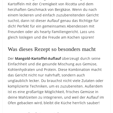
Kartoffeln mit der Cremigkeit von Ricotta und dem
herzhaften Geschmack von Bergkäse. Wenn du nach
einem leckeren und einfach zuzubereitenden Gericht
suchst, dann ist dieser Auflauf genau das Richtige für
dich! Perfekt für ein gemeinsames Abendessen mit
Freunden oder als hearty Familiengericht. Lass uns
gleich loslegen und die Freude am Kochen spüren!
Was dieses Rezept so besonders macht
Der
Mangold-Kartoffel-Auflauf
überzeugt durch seine
Einfachheit und die gesunde Mischung aus Gemüse,
Kohlenhydraten und Protein. Diese Kombination macht
das Gericht nicht nur nahrhaft, sondern auch
unglaublich lecker. Du brauchst nicht viele Zutaten oder
komplizierte Techniken, um es zuzubereiten. Außerdem
ist es eine großartige Möglichkeit, frisches Gemüse in
deine Mahlzeiten zu integrieren, und weil der Auflauf im
Ofen gebacken wird, bleibt die Küche herrlich sauber!