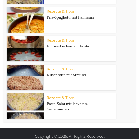
Rezepte & Tipps
Pilz-Spaghetti mit Parmesan
Rezepte & Tipps
Erdbeerkuchen mit Fanta
Rezepte & Tipps
Kirschtorte mit Streusel
Rezepte & Tipps
Pasta-Salat mit leckerem
Geheimrezept
Copyright © 2026. All Rights Reserved.