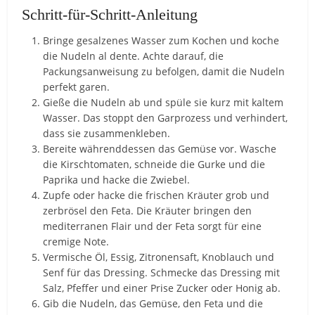
Schritt-für-Schritt-Anleitung
Bringe gesalzenes Wasser zum Kochen und koche
die Nudeln al dente. Achte darauf, die
Packungsanweisung zu befolgen, damit die Nudeln
perfekt garen.
Gieße die Nudeln ab und spüle sie kurz mit kaltem
Wasser. Das stoppt den Garprozess und verhindert,
dass sie zusammenkleben.
Bereite währenddessen das Gemüse vor. Wasche
die Kirschtomaten, schneide die Gurke und die
Paprika und hacke die Zwiebel.
Zupfe oder hacke die frischen Kräuter grob und
zerbrösel den Feta. Die Kräuter bringen den
mediterranen Flair und der Feta sorgt für eine
cremige Note.
Vermische Öl, Essig, Zitronensaft, Knoblauch und
Senf für das Dressing. Schmecke das Dressing mit
Salz, Pfeffer und einer Prise Zucker oder Honig ab.
Gib die Nudeln, das Gemüse, den Feta und die