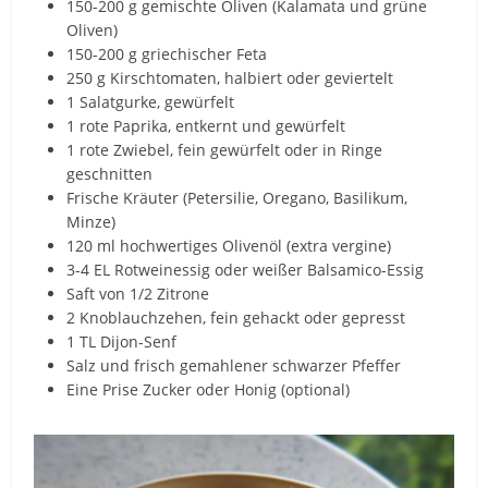
150-200 g gemischte Oliven (Kalamata und grüne
Oliven)
150-200 g griechischer Feta
250 g Kirschtomaten, halbiert oder geviertelt
1 Salatgurke, gewürfelt
1 rote Paprika, entkernt und gewürfelt
1 rote Zwiebel, fein gewürfelt oder in Ringe
geschnitten
Frische Kräuter (Petersilie, Oregano, Basilikum,
Minze)
120 ml hochwertiges Olivenöl (extra vergine)
3-4 EL Rotweinessig oder weißer Balsamico-Essig
Saft von 1/2 Zitrone
2 Knoblauchzehen, fein gehackt oder gepresst
1 TL Dijon-Senf
Salz und frisch gemahlener schwarzer Pfeffer
Eine Prise Zucker oder Honig (optional)