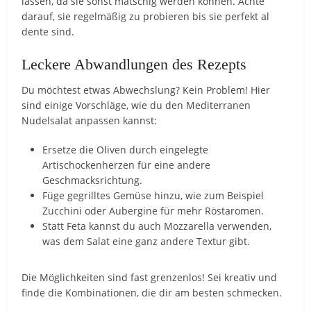
lassen, da sie sonst matschig werden können. Achte
darauf, sie regelmäßig zu probieren bis sie perfekt al
dente sind.
Leckere Abwandlungen des Rezepts
Du möchtest etwas Abwechslung? Kein Problem! Hier
sind einige Vorschläge, wie du den Mediterranen
Nudelsalat anpassen kannst:
Ersetze die Oliven durch eingelegte
Artischockenherzen für eine andere
Geschmacksrichtung.
Füge gegrilltes Gemüse hinzu, wie zum Beispiel
Zucchini oder Aubergine für mehr Röstaromen.
Statt Feta kannst du auch Mozzarella verwenden,
was dem Salat eine ganz andere Textur gibt.
Die Möglichkeiten sind fast grenzenlos! Sei kreativ und
finde die Kombinationen, die dir am besten schmecken.