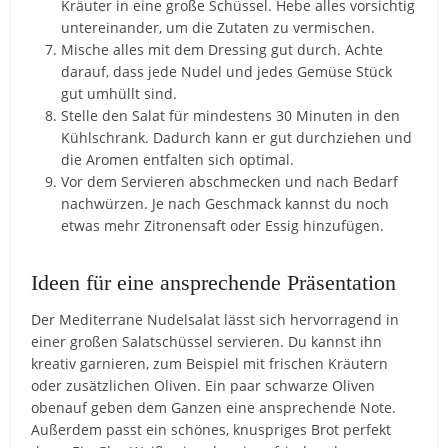
Kräuter in eine große Schüssel. Hebe alles vorsichtig
untereinander, um die Zutaten zu vermischen.
Mische alles mit dem Dressing gut durch. Achte
darauf, dass jede Nudel und jedes Gemüse Stück
gut umhüllt sind.
Stelle den Salat für mindestens 30 Minuten in den
Kühlschrank. Dadurch kann er gut durchziehen und
die Aromen entfalten sich optimal.
Vor dem Servieren abschmecken und nach Bedarf
nachwürzen. Je nach Geschmack kannst du noch
etwas mehr Zitronensaft oder Essig hinzufügen.
Ideen für eine ansprechende Präsentation
Der Mediterrane Nudelsalat lässt sich hervorragend in
einer großen Salatschüssel servieren. Du kannst ihn
kreativ garnieren, zum Beispiel mit frischen Kräutern
oder zusätzlichen Oliven. Ein paar schwarze Oliven
obenauf geben dem Ganzen eine ansprechende Note.
Außerdem passt ein schönes, knuspriges Brot perfekt