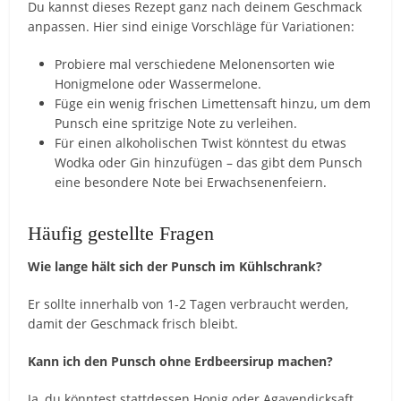
Du kannst dieses Rezept ganz nach deinem Geschmack
anpassen. Hier sind einige Vorschläge für Variationen:
Probiere mal verschiedene Melonensorten wie
Honigmelone oder Wassermelone.
Füge ein wenig frischen Limettensaft hinzu, um dem
Punsch eine spritzige Note zu verleihen.
Für einen alkoholischen Twist könntest du etwas
Wodka oder Gin hinzufügen – das gibt dem Punsch
eine besondere Note bei Erwachsenenfeiern.
Häufig gestellte Fragen
Wie lange hält sich der Punsch im Kühlschrank?
Er sollte innerhalb von 1-2 Tagen verbraucht werden,
damit der Geschmack frisch bleibt.
Kann ich den Punsch ohne Erdbeersirup machen?
Ja, du könntest stattdessen Honig oder Agavendicksaft