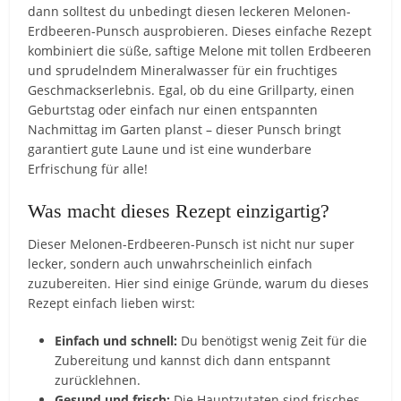
dann solltest du unbedingt diesen leckeren Melonen-
Erdbeeren-Punsch ausprobieren. Dieses einfache Rezept
kombiniert die süße, saftige Melone mit tollen Erdbeeren
und sprudelndem Mineralwasser für ein fruchtiges
Geschmackserlebnis. Egal, ob du eine Grillparty, einen
Geburtstag oder einfach nur einen entspannten
Nachmittag im Garten planst – dieser Punsch bringt
garantiert gute Laune und ist eine wunderbare
Erfrischung für alle!
Was macht dieses Rezept einzigartig?
Dieser Melonen-Erdbeeren-Punsch ist nicht nur super
lecker, sondern auch unwahrscheinlich einfach
zuzubereiten. Hier sind einige Gründe, warum du dieses
Rezept einfach lieben wirst:
Einfach und schnell:
Du benötigst wenig Zeit für die
Zubereitung und kannst dich dann entspannt
zurücklehnen.
Gesund und frisch:
Die Hauptzutaten sind frisches