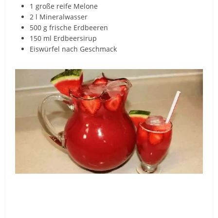
1 große reife Melone
2 l Mineralwasser
500 g frische Erdbeeren
150 ml Erdbeersirup
Eiswürfel nach Geschmack