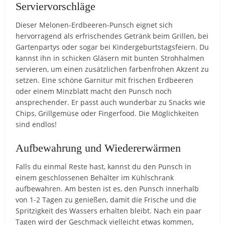
Serviervorschläge
Dieser Melonen-Erdbeeren-Punsch eignet sich
hervorragend als erfrischendes Getränk beim Grillen, bei
Gartenpartys oder sogar bei Kindergeburtstagsfeiern. Du
kannst ihn in schicken Gläsern mit bunten Strohhalmen
servieren, um einen zusätzlichen farbenfrohen Akzent zu
setzen. Eine schöne Garnitur mit frischen Erdbeeren
oder einem Minzblatt macht den Punsch noch
ansprechender. Er passt auch wunderbar zu Snacks wie
Chips, Grillgemüse oder Fingerfood. Die Möglichkeiten
sind endlos!
Aufbewahrung und Wiedererwärmen
Falls du einmal Reste hast, kannst du den Punsch in
einem geschlossenen Behälter im Kühlschrank
aufbewahren. Am besten ist es, den Punsch innerhalb
von 1-2 Tagen zu genießen, damit die Frische und die
Spritzigkeit des Wassers erhalten bleibt. Nach ein paar
Tagen wird der Geschmack vielleicht etwas kommen,