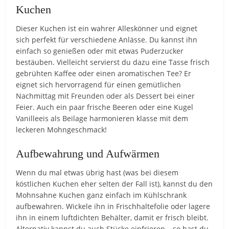
Kuchen
Dieser Kuchen ist ein wahrer Alleskönner und eignet
sich perfekt für verschiedene Anlässe. Du kannst ihn
einfach so genießen oder mit etwas Puderzucker
bestäuben. Vielleicht servierst du dazu eine Tasse frisch
gebrühten Kaffee oder einen aromatischen Tee? Er
eignet sich hervorragend für einen gemütlichen
Nachmittag mit Freunden oder als Dessert bei einer
Feier. Auch ein paar frische Beeren oder eine Kugel
Vanilleeis als Beilage harmonieren klasse mit dem
leckeren Mohngeschmack!
Aufbewahrung und Aufwärmen
Wenn du mal etwas übrig hast (was bei diesem
köstlichen Kuchen eher selten der Fall ist), kannst du den
Mohnsahne Kuchen ganz einfach im Kühlschrank
aufbewahren. Wickele ihn in Frischhaltefolie oder lagere
ihn in einem luftdichten Behälter, damit er frisch bleibt.
Alternativ kannst du auch Stücke einfrieren – so hast du