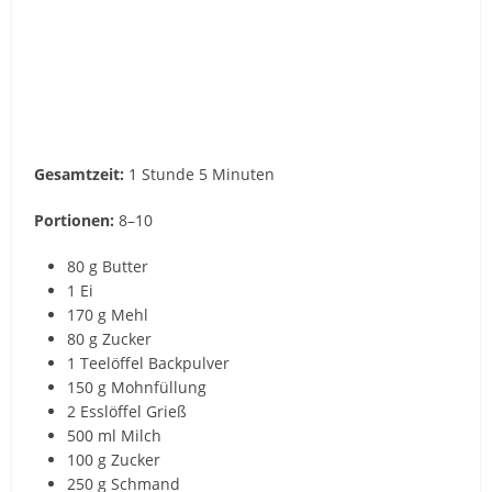
Gesamtzeit:
1 Stunde 5 Minuten
Portionen:
8–10
80 g Butter
1 Ei
170 g Mehl
80 g Zucker
1 Teelöffel Backpulver
150 g Mohnfüllung
2 Esslöffel Grieß
500 ml Milch
100 g Zucker
250 g Schmand