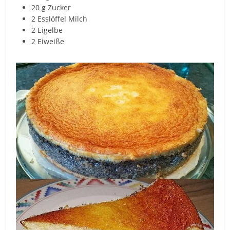
20 g Zucker
2 Esslöffel Milch
2 Eigelbe
2 Eiweiße