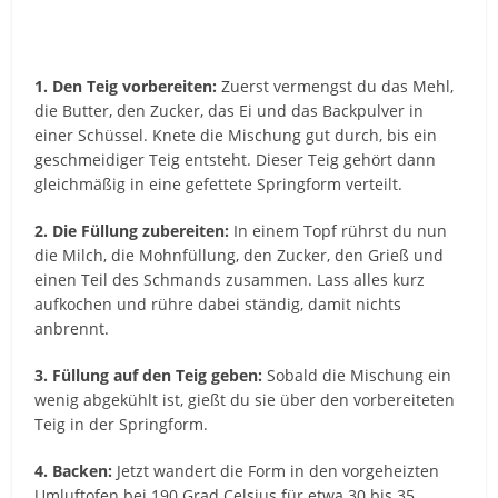
1. Den Teig vorbereiten:
Zuerst vermengst du das Mehl,
die Butter, den Zucker, das Ei und das Backpulver in
einer Schüssel. Knete die Mischung gut durch, bis ein
geschmeidiger Teig entsteht. Dieser Teig gehört dann
gleichmäßig in eine gefettete Springform verteilt.
2. Die Füllung zubereiten:
In einem Topf rührst du nun
die Milch, die Mohnfüllung, den Zucker, den Grieß und
einen Teil des Schmands zusammen. Lass alles kurz
aufkochen und rühre dabei ständig, damit nichts
anbrennt.
3. Füllung auf den Teig geben:
Sobald die Mischung ein
wenig abgekühlt ist, gießt du sie über den vorbereiteten
Teig in der Springform.
4. Backen:
Jetzt wandert die Form in den vorgeheizten
Umluftofen bei 190 Grad Celsius für etwa 30 bis 35