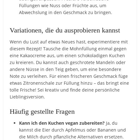
Füllungen wie Nuss oder Früchte aus, um
Abwechslung in den Geschmack zu bringen.
Variationen, die du ausprobieren kannst
Wenn du Lust auf etwas Neues hast, experimentiere mit
diesem Rezept! Tausche die Mohnfüllung einmal gegen
eine Kakaocreme aus, um einen schokoladigen Kuchen
zu kreieren. Du kannst auch geschrotete Mandeln oder
andere Nüsse in den Teig geben, um eine besondere
Note zu verleihen. Für einen frischeren Geschmack füge
etwas Zitronenschale zur Füllung hinzu – das bringt eine
tolle Frische! Sei kreativ und finde deine persönliche
Lieblingsversion.
Häufig gestellte Fragen
Kann ich den Kuchen vegan zubereiten?
Ja, du
kannst die Eier durch Apfelmus oder Bananen und
die Milch durch pflanzliche Alternativen ersetzen.