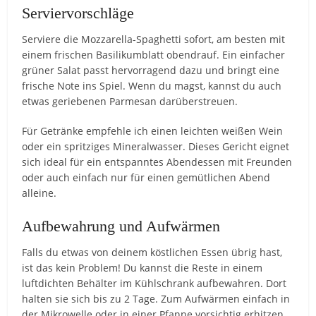
Serviervorschläge
Serviere die Mozzarella-Spaghetti sofort, am besten mit
einem frischen Basilikumblatt obendrauf. Ein einfacher
grüner Salat passt hervorragend dazu und bringt eine
frische Note ins Spiel. Wenn du magst, kannst du auch
etwas geriebenen Parmesan darüberstreuen.
Für Getränke empfehle ich einen leichten weißen Wein
oder ein spritziges Mineralwasser. Dieses Gericht eignet
sich ideal für ein entspanntes Abendessen mit Freunden
oder auch einfach nur für einen gemütlichen Abend
alleine.
Aufbewahrung und Aufwärmen
Falls du etwas von deinem köstlichen Essen übrig hast,
ist das kein Problem! Du kannst die Reste in einem
luftdichten Behälter im Kühlschrank aufbewahren. Dort
halten sie sich bis zu 2 Tage. Zum Aufwärmen einfach in
der Mikrowelle oder in einer Pfanne vorsichtig erhitzen.