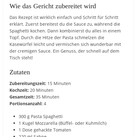
Wie das Gericht zubereitet wird
Das Rezept ist wirklich einfach und Schritt für Schritt
erklärt. Zuerst bereitest du die Sauce zu, während die
Spaghetti kochen. Dann kombinierst du alles in einem
Topf. Durch die Hitze der Pasta schmelzen die
Käsewürfel leicht und vermischen sich wunderbar mit
der cremigen Sauce. Ein Genuss, der schnell auf dem
Tisch steht!
Zutaten
Zubereitungszeit:
15 Minuten
Kochzeit:
20 Minuten
Gesamtzeit:
35 Minuten
Portionsanzahl:
4
300 g Pasta Spaghetti
1 Kugel Mozzarella (Büffel- oder Kuhmilch)
1 Dose gehackte Tomaten
220 ml Sahne