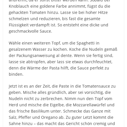
Knoblauch eine goldene Farbe annimmt, fügst du die
gehackten Tomaten hinzu. Lasse sie bei hoher Hitze
schmelzen und reduzieren, bis fast die gesamte
Flüssigkeit verdampft ist. So entsteht eine dicke und
geschmackvolle Sauce.
Wähle einen weiteren Topf, um die Spaghetti in
gesalzenem Wasser zu kochen. Koche die Nudeln gemäß
der Packungsanweisung al dente. Wenn sie fertig sind,
lasse sie abtropfen, aber lass sie etwas durchfeuchtet,
denn die Wärme der Pasta hilft, die Sauce perfekt zu
binden.
Jetzt ist es an der Zeit, die Paste in die Tomatensauce zu
geben. Mische alles gründlich, aber sei vorsichtig, die
Nudeln nicht zu zerbrechen. Nimm nun den Topf vom
Herd und mische die Eigelbe, die Mozzarellawürfel und
das frische Basilikum unter. Schmecke das Ganze mit
Salz, Pfeffer und Oregano ab. Zu guter Letzt kommt die
Sahne hinzu – das macht das Gericht schön cremig und