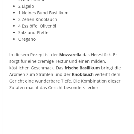
2 Eigelb
1 kleines Bund Basilikum
2 Zehen Knoblauch
4 Esslöffel Olivenöl
Salz und Pfeffer
Oregano
In diesem Rezept ist der
Mozzarella
das Herzstück. Er
sorgt für eine cremige Textur und einen milden,
köstlichen Geschmack. Das
frische Basilikum
bringt die
Aromen zum Strahlen und der
Knoblauch
verleiht dem
Gericht eine wunderbare Tiefe. Die Kombination dieser
Zutaten macht das Gericht besonders lecker!