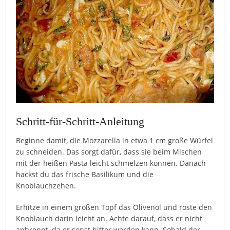
Schritt-für-Schritt-Anleitung
Beginne damit, die Mozzarella in etwa 1 cm große Würfel
zu schneiden. Das sorgt dafür, dass sie beim Mischen
mit der heißen Pasta leicht schmelzen können. Danach
hackst du das frische Basilikum und die
Knoblauchzehen.
Erhitze in einem großen Topf das Olivenöl und röste den
Knoblauch darin leicht an. Achte darauf, dass er nicht
anbrennt, da er sonst bitter werden kann. Sobald der