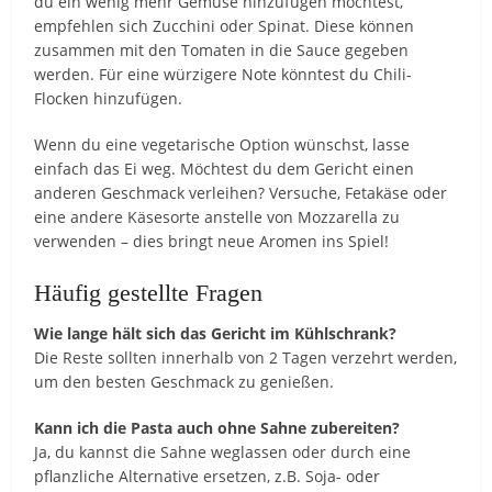
du ein wenig mehr Gemüse hinzufügen möchtest,
empfehlen sich Zucchini oder Spinat. Diese können
zusammen mit den Tomaten in die Sauce gegeben
werden. Für eine würzigere Note könntest du Chili-
Flocken hinzufügen.
Wenn du eine vegetarische Option wünschst, lasse
einfach das Ei weg. Möchtest du dem Gericht einen
anderen Geschmack verleihen? Versuche, Fetakäse oder
eine andere Käsesorte anstelle von Mozzarella zu
verwenden – dies bringt neue Aromen ins Spiel!
Häufig gestellte Fragen
Wie lange hält sich das Gericht im Kühlschrank?
Die Reste sollten innerhalb von 2 Tagen verzehrt werden,
um den besten Geschmack zu genießen.
Kann ich die Pasta auch ohne Sahne zubereiten?
Ja, du kannst die Sahne weglassen oder durch eine
pflanzliche Alternative ersetzen, z.B. Soja- oder