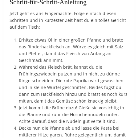
Schritt-für-Schritt-Anleitung
Jetzt geht es ans Eingemachte. Folge einfach diesen
Schritten und in kürzester Zeit hast du ein tolles Gericht
auf dem Tisch:
Erhitze etwas Öl in einer großen Pfanne und brate
das Rinderhackfleisch an. Würze es gleich mit Salz
und Pfeffer, damit das Fleisch von Anfang an
Geschmack annimmt.
Während das Fleisch brät, kannst du die
Frühlingszwiebeln putzen und in nicht zu dünne
Ringe schneiden. Die rote Paprika wird gewaschen
und in kleine Würfel geschnitten. Beides fügst du
dann zum Hackfleisch hinzu und brätst es noch kurz
mit an, damit das Gemüse schön knackig bleibt.
Jetzt kommt die Brühe dazu! Gieße sie vorsichtig in
die Pfanne und rühr die Hörnchennudeln unter.
Achte darauf, dass die Nudeln gut verteilt sind.
Decke nun die Pfanne ab und lasse die Pasta bei
mittlerer Hitze garen. Rühre gelegentlich um, damit