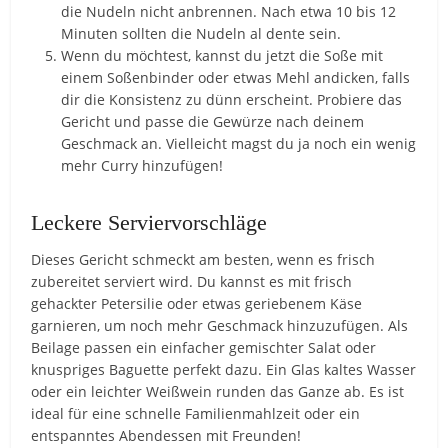
die Nudeln nicht anbrennen. Nach etwa 10 bis 12
Minuten sollten die Nudeln al dente sein.
Wenn du möchtest, kannst du jetzt die Soße mit
einem Soßenbinder oder etwas Mehl andicken, falls
dir die Konsistenz zu dünn erscheint. Probiere das
Gericht und passe die Gewürze nach deinem
Geschmack an. Vielleicht magst du ja noch ein wenig
mehr Curry hinzufügen!
Leckere Serviervorschläge
Dieses Gericht schmeckt am besten, wenn es frisch
zubereitet serviert wird. Du kannst es mit frisch
gehackter Petersilie oder etwas geriebenem Käse
garnieren, um noch mehr Geschmack hinzuzufügen. Als
Beilage passen ein einfacher gemischter Salat oder
knuspriges Baguette perfekt dazu. Ein Glas kaltes Wasser
oder ein leichter Weißwein runden das Ganze ab. Es ist
ideal für eine schnelle Familienmahlzeit oder ein
entspanntes Abendessen mit Freunden!