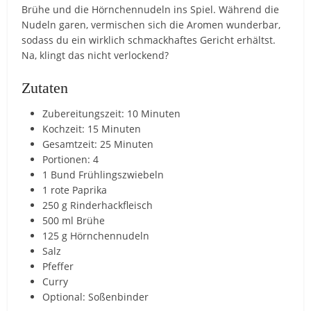
Brühe und die Hörnchennudeln ins Spiel. Während die
Nudeln garen, vermischen sich die Aromen wunderbar,
sodass du ein wirklich schmackhaftes Gericht erhältst.
Na, klingt das nicht verlockend?
Zutaten
Zubereitungszeit: 10 Minuten
Kochzeit: 15 Minuten
Gesamtzeit: 25 Minuten
Portionen: 4
1 Bund Frühlingszwiebeln
1 rote Paprika
250 g Rinderhackfleisch
500 ml Brühe
125 g Hörnchennudeln
Salz
Pfeffer
Curry
Optional: Soßenbinder