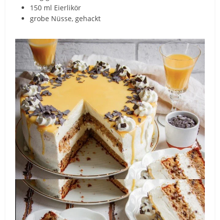
150 ml Eierlikör
grobe Nüsse, gehackt