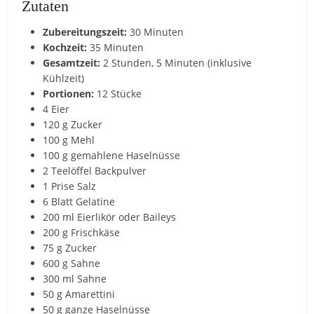
Zutaten
Zubereitungszeit:
30 Minuten
Kochzeit:
35 Minuten
Gesamtzeit:
2 Stunden, 5 Minuten (inklusive
Kühlzeit)
Portionen:
12 Stücke
4 Eier
120 g Zucker
100 g Mehl
100 g gemahlene Haselnüsse
2 Teelöffel Backpulver
1 Prise Salz
6 Blatt Gelatine
200 ml Eierlikör oder Baileys
200 g Frischkäse
75 g Zucker
600 g Sahne
300 ml Sahne
50 g Amarettini
50 g ganze Haselnüsse