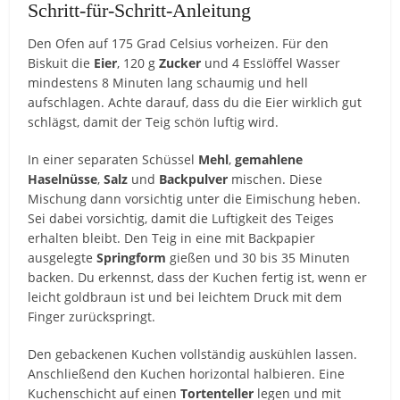
Schritt-für-Schritt-Anleitung
Den Ofen auf 175 Grad Celsius vorheizen. Für den
Biskuit die
Eier
, 120 g
Zucker
und 4 Esslöffel Wasser
mindestens 8 Minuten lang schaumig und hell
aufschlagen. Achte darauf, dass du die Eier wirklich gut
schlägst, damit der Teig schön luftig wird.
In einer separaten Schüssel
Mehl
,
gemahlene
Haselnüsse
,
Salz
und
Backpulver
mischen. Diese
Mischung dann vorsichtig unter die Eimischung heben.
Sei dabei vorsichtig, damit die Luftigkeit des Teiges
erhalten bleibt. Den Teig in eine mit Backpapier
ausgelegte
Springform
gießen und 30 bis 35 Minuten
backen. Du erkennst, dass der Kuchen fertig ist, wenn er
leicht goldbraun ist und bei leichtem Druck mit dem
Finger zurückspringt.
Den gebackenen Kuchen vollständig auskühlen lassen.
Anschließend den Kuchen horizontal halbieren. Eine
Kuchenschicht auf einen
Tortenteller
legen und mit