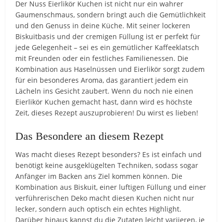
Der Nuss Eierlikör Kuchen ist nicht nur ein wahrer
Gaumenschmaus, sondern bringt auch die Gemütlichkeit
und den Genuss in deine Küche. Mit seiner lockeren
Biskuitbasis und der cremigen Füllung ist er perfekt für
jede Gelegenheit – sei es ein gemütlicher Kaffeeklatsch
mit Freunden oder ein festliches Familienessen. Die
Kombination aus Haselnüssen und Eierlikör sorgt zudem
für ein besonderes Aroma, das garantiert jedem ein
Lächeln ins Gesicht zaubert. Wenn du noch nie einen
Eierlikör Kuchen gemacht hast, dann wird es höchste
Zeit, dieses Rezept auszuprobieren! Du wirst es lieben!
Das Besondere an diesem Rezept
Was macht dieses Rezept besonders? Es ist einfach und
benötigt keine ausgeklügelten Techniken, sodass sogar
Anfänger im Backen ans Ziel kommen können. Die
Kombination aus Biskuit, einer luftigen Füllung und einer
verführerischen Deko macht diesen Kuchen nicht nur
lecker, sondern auch optisch ein echtes Highlight.
Darüber hinaus kannst du die Zutaten leicht variieren, je