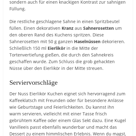
sondern auch für einen knackigen Kontrast zur sahnigen
Füllung.
Die restliche geschlagene Sahne in einen Spritzbeutel
füllen. Einen dekorativen
Kranz
aus
Sahnerosetten
um
den oberen Rand des Kuchens spritzen. Diese
Sahnerosetten mit 50 g ganzen
Haselnüssen
dekorieren.
Schließlich 150 ml
Eierlikör
in die Mitte der
Tortenvertiefung gießen, die durch den Sahnekreis
geschaffen wurde. Zum Schluss die grob gehackten
Nüsse über den Eierlikör in der Mitte streuen.
Serviervorschläge
Der Nuss Eierlikör Kuchen eignet sich hervorragend zum
Kaffeeklatsch mit Freunden oder für besondere Anlässe
wie Geburtstage und Feierlichkeiten. Du kannst ihn
warm servieren, vielleicht mit einer Tasse frisch
gebrühtem Kaffee oder einem Glas Sekt dazu. Eine Kugel
Vanilleeis passt ebenfalls wunderbar und macht das
Dessert zu einem himmlischen Erlebnis. Wenn du magst,