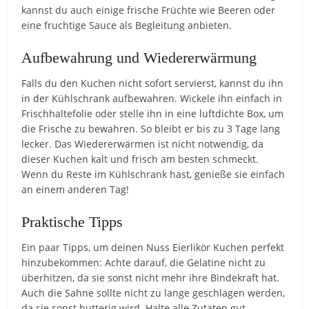
kannst du auch einige frische Früchte wie Beeren oder
eine fruchtige Sauce als Begleitung anbieten.
Aufbewahrung und Wiedererwärmung
Falls du den Kuchen nicht sofort servierst, kannst du ihn
in der Kühlschrank aufbewahren. Wickele ihn einfach in
Frischhaltefolie oder stelle ihn in eine luftdichte Box, um
die Frische zu bewahren. So bleibt er bis zu 3 Tage lang
lecker. Das Wiedererwärmen ist nicht notwendig, da
dieser Kuchen kalt und frisch am besten schmeckt.
Wenn du Reste im Kühlschrank hast, genieße sie einfach
an einem anderen Tag!
Praktische Tipps
Ein paar Tipps, um deinen Nuss Eierlikör Kuchen perfekt
hinzubekommen: Achte darauf, die Gelatine nicht zu
überhitzen, da sie sonst nicht mehr ihre Bindekraft hat.
Auch die Sahne sollte nicht zu lange geschlagen werden,
da sie sonst butterig wird. Halte alle Zutaten gut