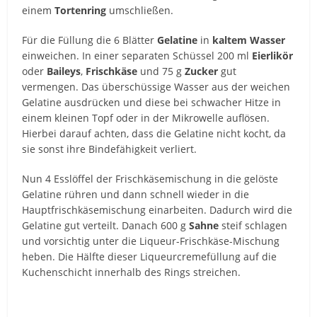
einem
Tortenring
umschließen.
Für die Füllung die 6 Blätter
Gelatine
in
kaltem Wasser
einweichen. In einer separaten Schüssel 200 ml
Eierlikör
oder
Baileys
,
Frischkäse
und 75 g
Zucker
gut
vermengen. Das überschüssige Wasser aus der weichen
Gelatine ausdrücken und diese bei schwacher Hitze in
einem kleinen Topf oder in der Mikrowelle auflösen.
Hierbei darauf achten, dass die Gelatine nicht kocht, da
sie sonst ihre Bindefähigkeit verliert.
Nun 4 Esslöffel der Frischkäsemischung in die gelöste
Gelatine rühren und dann schnell wieder in die
Hauptfrischkäsemischung einarbeiten. Dadurch wird die
Gelatine gut verteilt. Danach 600 g
Sahne
steif schlagen
und vorsichtig unter die Liqueur-Frischkäse-Mischung
heben. Die Hälfte dieser Liqueurcremefüllung auf die
Kuchenschicht innerhalb des Rings streichen.