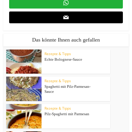
Das könnte Ihnen auch gefallen
Rezepte & Tipps
Echte Bolognese-Sauce
Rezepte & Tipps
Spaghetti mit Pilz-Parmesan-
Sauce
Rezepte & Tipps
Pilz-Spaghetti mit Parmesan