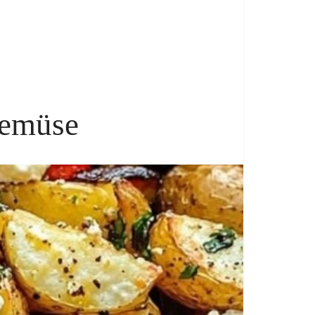
Gemüse