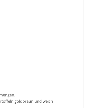
ermengen.
artoffeln goldbraun und weich