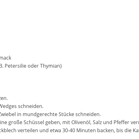
hmack
 B. Petersilie oder Thymian)
zen.
 Wedges schneiden.
 Zwiebel in mundgerechte Stücke schneiden.
ine große Schüssel geben, mit Olivenöl, Salz und Pfeffer v
kblech verteilen und etwa 30-40 Minuten backen, bis die K