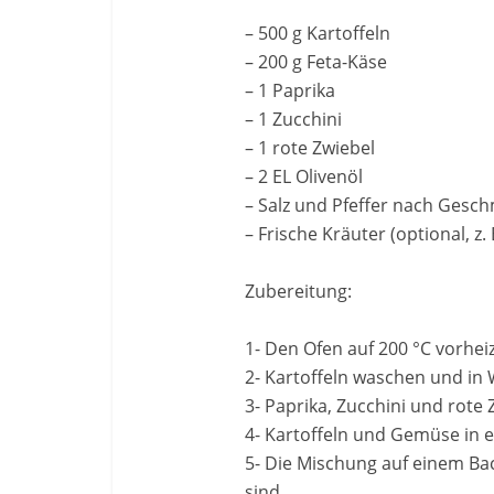
– 500 g Kartoffeln
– 200 g Feta-Käse
– 1 Paprika
– 1 Zucchini
– 1 rote Zwiebel
– 2 EL Olivenöl
– Salz und Pfeffer nach Gesc
– Frische Kräuter (optional, z.
Zubereitung:
1- Den Ofen auf 200 °C vorhei
2- Kartoffeln waschen und in
3- Paprika, Zucchini und rote
4- Kartoffeln und Gemüse in e
5- Die Mischung auf einem Bac
sind.