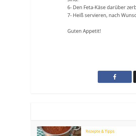
6- Den Feta-Käse darüber zerb
7- Heiß servieren, nach Wunsc
Guten Appetit!
Rezepte & Tipps