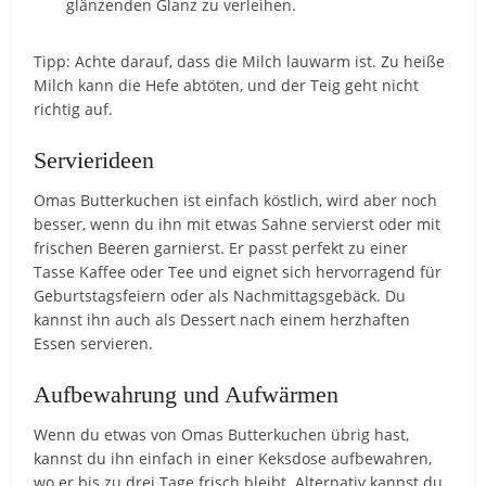
glänzenden Glanz zu verleihen.
Tipp: Achte darauf, dass die Milch lauwarm ist. Zu heiße
Milch kann die Hefe abtöten, und der Teig geht nicht
richtig auf.
Servierideen
Omas Butterkuchen ist einfach köstlich, wird aber noch
besser, wenn du ihn mit etwas Sahne servierst oder mit
frischen Beeren garnierst. Er passt perfekt zu einer
Tasse Kaffee oder Tee und eignet sich hervorragend für
Geburtstagsfeiern oder als Nachmittagsgebäck. Du
kannst ihn auch als Dessert nach einem herzhaften
Essen servieren.
Aufbewahrung und Aufwärmen
Wenn du etwas von Omas Butterkuchen übrig hast,
kannst du ihn einfach in einer Keksdose aufbewahren,
wo er bis zu drei Tage frisch bleibt. Alternativ kannst du