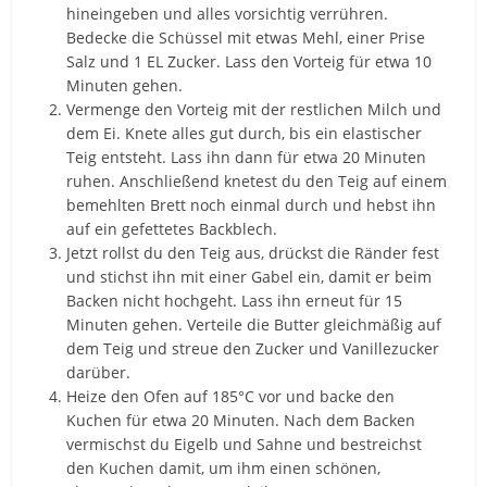
hineingeben und alles vorsichtig verrühren.
Bedecke die Schüssel mit etwas Mehl, einer Prise
Salz und 1 EL Zucker. Lass den Vorteig für etwa 10
Minuten gehen.
Vermenge den Vorteig mit der restlichen Milch und
dem Ei. Knete alles gut durch, bis ein elastischer
Teig entsteht. Lass ihn dann für etwa 20 Minuten
ruhen. Anschließend knetest du den Teig auf einem
bemehlten Brett noch einmal durch und hebst ihn
auf ein gefettetes Backblech.
Jetzt rollst du den Teig aus, drückst die Ränder fest
und stichst ihn mit einer Gabel ein, damit er beim
Backen nicht hochgeht. Lass ihn erneut für 15
Minuten gehen. Verteile die Butter gleichmäßig auf
dem Teig und streue den Zucker und Vanillezucker
darüber.
Heize den Ofen auf 185°C vor und backe den
Kuchen für etwa 20 Minuten. Nach dem Backen
vermischst du Eigelb und Sahne und bestreichst
den Kuchen damit, um ihm einen schönen,