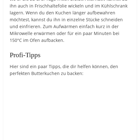
ihn auch in Frischhaltefolie wickeln und im Kühlschrank
lagern. Wenn du den Kuchen länger aufbewahren
möchtest, kannst du ihn in einzelne Stücke schneiden
und einfrieren. Zum Aufwärmen einfach kurz in der
Mikrowelle erwärmen oder für ein paar Minuten bei
150°C im Ofen aufbacken.
Profi-Tipps
Hier sind ein paar Tipps, die dir helfen können, den
perfekten Butterkuchen zu backen: