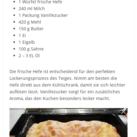
1 Würfel frische Hefe
240 ml Milch
1 Packung Vanillezucker
420 g Mehl
150 g Butter
1 Ei
1 Eigelb
100 g Sahne
2 – 3 EL Öl
Die frische Hefe ist entscheidend für den perfekten
Lockerungsprozess des Teiges. Nimm am besten die
Hefe direkt aus dem Kühlschrank, damit sie sich leichter
auflösen lässt. Vanillezucker sorgt für ein zusätzliches
Aroma, das den Kuchen besonders lecker macht.