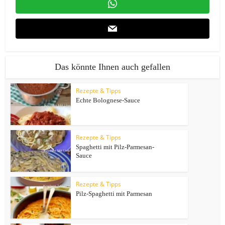
Das könnte Ihnen auch gefallen
Rezepte & Tipps
Echte Bolognese-Sauce
Rezepte & Tipps
Spaghetti mit Pilz-Parmesan-
Sauce
Rezepte & Tipps
Pilz-Spaghetti mit Parmesan