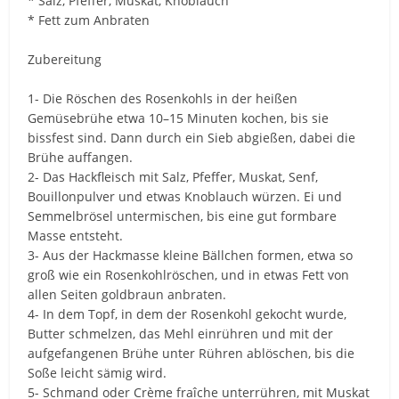
* Salz, Pfeffer, Muskat, Knoblauch
* Fett zum Anbraten
Zubereitung
1- Die Röschen des Rosenkohls in der heißen
Gemüsebrühe etwa 10–15 Minuten kochen, bis sie
bissfest sind. Dann durch ein Sieb abgießen, dabei die
Brühe auffangen.
2- Das Hackfleisch mit Salz, Pfeffer, Muskat, Senf,
Bouillonpulver und etwas Knoblauch würzen. Ei und
Semmelbrösel untermischen, bis eine gut formbare
Masse entsteht.
3- Aus der Hackmasse kleine Bällchen formen, etwa so
groß wie ein Rosenkohlröschen, und in etwas Fett von
allen Seiten goldbraun anbraten.
4- In dem Topf, in dem der Rosenkohl gekocht wurde,
Butter schmelzen, das Mehl einrühren und mit der
aufgefangenen Brühe unter Rühren ablöschen, bis die
Soße leicht sämig wird.
5- Schmand oder Crème fraîche unterrühren, mit Muskat