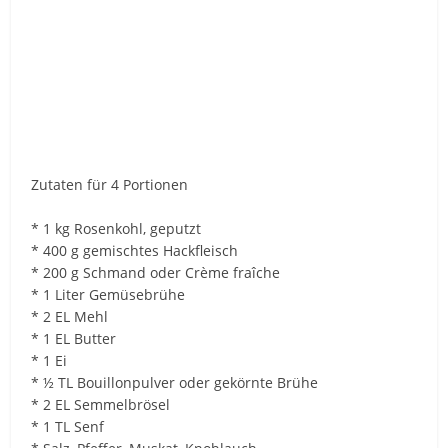
Zutaten für 4 Portionen
* 1 kg Rosenkohl, geputzt
* 400 g gemischtes Hackfleisch
* 200 g Schmand oder Crème fraîche
* 1 Liter Gemüsebrühe
* 2 EL Mehl
* 1 EL Butter
* 1 Ei
* ½ TL Bouillonpulver oder gekörnte Brühe
* 2 EL Semmelbrösel
* 1 TL Senf