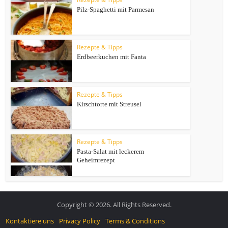
Pilz-Spaghetti mit Parmesan
Rezepte & Tipps
Erdbeerkuchen mit Fanta
Rezepte & Tipps
Kirschtorte mit Streusel
Rezepte & Tipps
Pasta-Salat mit leckerem
Geheimrezept
Copyright © 2026. All Rights Reserved.
Kontaktiere uns
Privacy Policy
Terms & Conditions