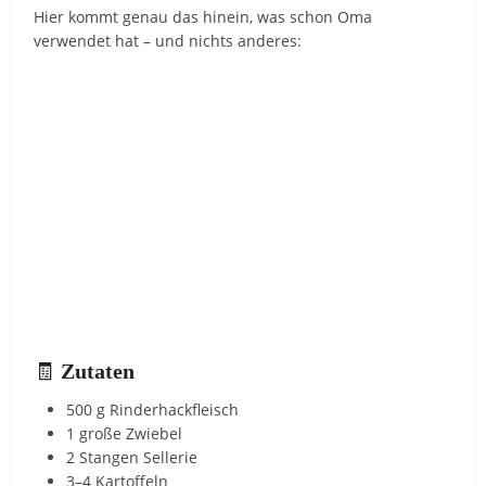
Hier kommt genau das hinein, was schon Oma
verwendet hat – und nichts anderes:
🧾
Zutaten
500 g Rinderhackfleisch
1 große Zwiebel
2 Stangen Sellerie
3–4 Kartoffeln