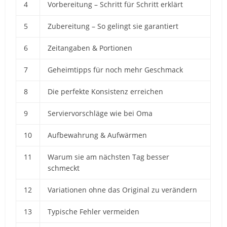
4
Vorbereitung – Schritt für Schritt erklärt
5
Zubereitung – So gelingt sie garantiert
6
Zeitangaben & Portionen
7
Geheimtipps für noch mehr Geschmack
8
Die perfekte Konsistenz erreichen
9
Serviervorschläge wie bei Oma
10
Aufbewahrung & Aufwärmen
11
Warum sie am nächsten Tag besser
schmeckt
12
Variationen ohne das Original zu verändern
13
Typische Fehler vermeiden