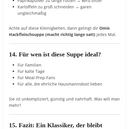
Paprikapulver zu lange rösten → wird bitter
Kartoffeln zu groß schneiden → garen
ungleichmäßig
Achte auf diese Kleinigkeiten, dann gelingt dir
Omis
Hackfleischsuppe (macht richtig lange satt)
jedes Mal.
14. Für wen ist diese Suppe ideal?
Für Familien
Für kalte Tage
Für Meal-Prep-Fans
Für alle, die ehrliche Hausmannskost lieben
Sie ist unkompliziert, günstig und nahrhaft. Was will man
mehr?
15. Fazit: Ein Klassiker, der bleibt