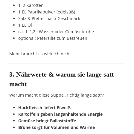
1–2 Karotten
1 EL Paprikapulver (edelsüß)
Salz & Pfeffer nach Geschmack
1 EL Öl
ca. 1–1,2 l Wasser oder Gemüsebrühe
optional: Petersilie zum Bestreuen
Mehr braucht es wirklich nicht.
3. Nährwerte & warum sie lange satt
macht
Warum macht diese Suppe „richtig lange satt“?
Hackfleisch liefert Eiweiß
Kartoffeln geben langanhaltende Energie
Gemüse bringt Ballaststoffe
Brühe sorgt für Volumen und Wärme