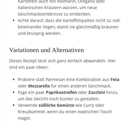
Kartoffeln auch mit Rosmarin, Oregano oder
italienischen Kräutern würzen, um neue
Geschmackserlebnisse zu entdecken.
Achte darauf, dass die Kartoffelspalten nicht zu nah
beieinander liegen, damit sie gleichmäßig bräunen
und knusprig werden.
Variationen und Alternativen
Dieses Rezept lässt sich ganz einfach abwandeln. Hier
sind ein paar Ideen:
Probiere statt Parmesan eine Kombination aus
Feta
oder
Mozzarella
für einen anderen Geschmack.
Füge ein paar
Paprikastreifen
oder
Zucchini
hinzu,
um das Gericht noch bunter zu gestalten.
Verwende
süßliche Gewürze
wie Curry oder
Kreuzkümmel, wenn du einen exotischen Touch
magst.