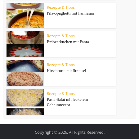
Rezepte & Tipps
Pilz-Spaghetti mit Parmesan
Rezepte & Tipps
Erdbeerkuchen mit Fanta
Rezepte & Tipps
Kirschtorte mit Streusel
Rezepte & Tipps
Pasta-Salat mit leckerem
Geheimrezept
Copyright © 2026. All Rights Reserved.