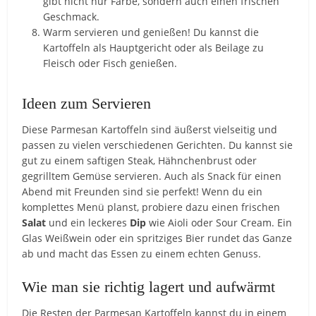
gibt nicht nur Farbe, sondern auch einen frischen
Geschmack.
Warm servieren und genießen! Du kannst die
Kartoffeln als Hauptgericht oder als Beilage zu
Fleisch oder Fisch genießen.
Ideen zum Servieren
Diese Parmesan Kartoffeln sind äußerst vielseitig und
passen zu vielen verschiedenen Gerichten. Du kannst sie
gut zu einem saftigen Steak, Hähnchenbrust oder
gegrilltem Gemüse servieren. Auch als Snack für einen
Abend mit Freunden sind sie perfekt! Wenn du ein
komplettes Menü planst, probiere dazu einen frischen
Salat
und ein leckeres
Dip
wie Aioli oder Sour Cream. Ein
Glas Weißwein oder ein spritziges Bier rundet das Ganze
ab und macht das Essen zu einem echten Genuss.
Wie man sie richtig lagert und aufwärmt
Die Resten der Parmesan Kartoffeln kannst du in einem