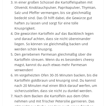
In einer großen Schüssel die Kartoffelspalten mit
Olivenöl, Knoblauchpulver, Paprikapulver, Thymian,
Salz und Pfeffer vermengen, bis sie gleichmäßig
bedeckt sind. Das Öl hilft dabei, die Gewürze gut
haften zu lassen und sorgt für eine tolle
Knusprigkeit.
Die gewürzten Kartoffeln auf das Backblech legen
und darauf achten, dass sie nicht übereinander
liegen. So können sie gleichmäßig backen und
werden schön knusprig.
Den geriebenen Parmesan gleichmäßig über die
Kartoffeln streuen. Wenn du es besonders cheesy
magst, kannst du auch etwas mehr Parmesan
verwenden!
Im vorgeheizten Ofen 30-35 Minuten backen, bis die
Kartoffeln goldbraun und knusprig sind. Du kannst
nach 20 Minuten mal einen Blick darauf werfen, um
sicherzustellen, dass sie nicht zu dunkel werden.
Nach dem Backen die Kartoffeln aus dem Ofen
nehmen und mit frischer Petersilie garnieren. Das