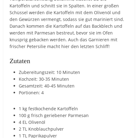
Kartoffeln und schnitt sie in Spalten. In einer großen
Schüssel werden die Kartoffeln mit dem Olivenöl und
den Gewürzen vermengt, sodass sie gut mariniert sind.
Danach kommen die Kartoffeln auf das Backblech und
werden mit Parmesan bestreut, bevor sie im Ofen
knusprig gebacken werden. Auch das Garnieren mit
frischer Petersilie macht hier den letzten Schliff!
Zutaten
Zubereitungszeit: 10 Minuten
Kochzeit: 30-35 Minuten
Gesamtzeit: 40-45 Minuten
Portionen: 4
1 kg festkochende Kartoffeln
100 g frisch geriebener Parmesan
4 EL Olivenöl
2 TL Knoblauchpulver
1 TL Paprikapulver