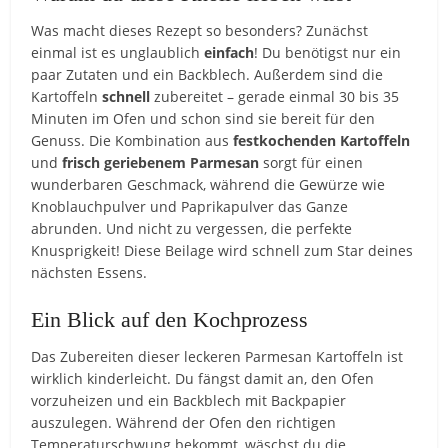
Was macht dieses Rezept so besonders? Zunächst
einmal ist es unglaublich
einfach
! Du benötigst nur ein
paar Zutaten und ein Backblech. Außerdem sind die
Kartoffeln
schnell
zubereitet – gerade einmal 30 bis 35
Minuten im Ofen und schon sind sie bereit für den
Genuss. Die Kombination aus
festkochenden Kartoffeln
und
frisch geriebenem Parmesan
sorgt für einen
wunderbaren Geschmack, während die Gewürze wie
Knoblauchpulver und Paprikapulver das Ganze
abrunden. Und nicht zu vergessen, die perfekte
Knusprigkeit! Diese Beilage wird schnell zum Star deines
nächsten Essens.
Ein Blick auf den Kochprozess
Das Zubereiten dieser leckeren Parmesan Kartoffeln ist
wirklich kinderleicht. Du fängst damit an, den Ofen
vorzuheizen und ein Backblech mit Backpapier
auszulegen. Während der Ofen den richtigen
Temperaturschwung bekommt, wäschst du die