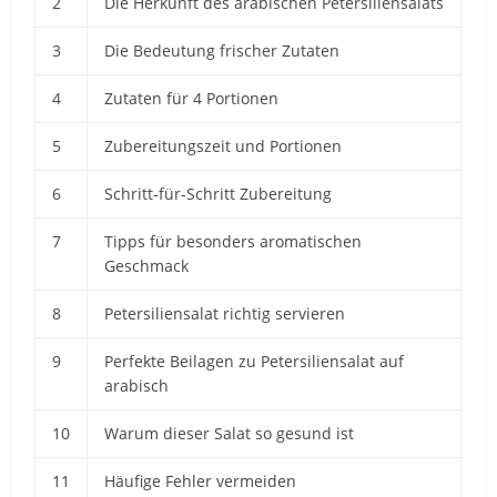
2
Die Herkunft des arabischen Petersiliensalats
3
Die Bedeutung frischer Zutaten
4
Zutaten für 4 Portionen
5
Zubereitungszeit und Portionen
6
Schritt-für-Schritt Zubereitung
7
Tipps für besonders aromatischen
Geschmack
8
Petersiliensalat richtig servieren
9
Perfekte Beilagen zu Petersiliensalat auf
arabisch
10
Warum dieser Salat so gesund ist
11
Häufige Fehler vermeiden