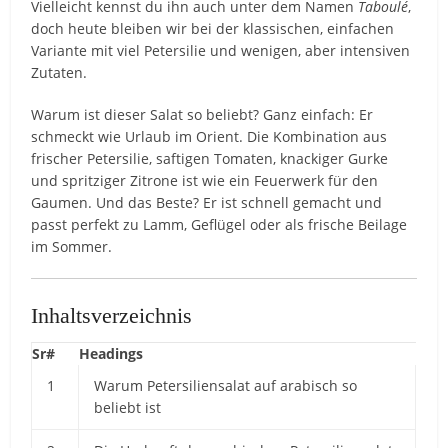
Vielleicht kennst du ihn auch unter dem Namen
Taboulé
,
doch heute bleiben wir bei der klassischen, einfachen
Variante mit viel Petersilie und wenigen, aber intensiven
Zutaten.
Warum ist dieser Salat so beliebt? Ganz einfach: Er
schmeckt wie Urlaub im Orient. Die Kombination aus
frischer Petersilie, saftigen Tomaten, knackiger Gurke
und spritziger Zitrone ist wie ein Feuerwerk für den
Gaumen. Und das Beste? Er ist schnell gemacht und
passt perfekt zu Lamm, Geflügel oder als frische Beilage
im Sommer.
Inhaltsverzeichnis
Sr#
Headings
1
Warum Petersiliensalat auf arabisch so
beliebt ist