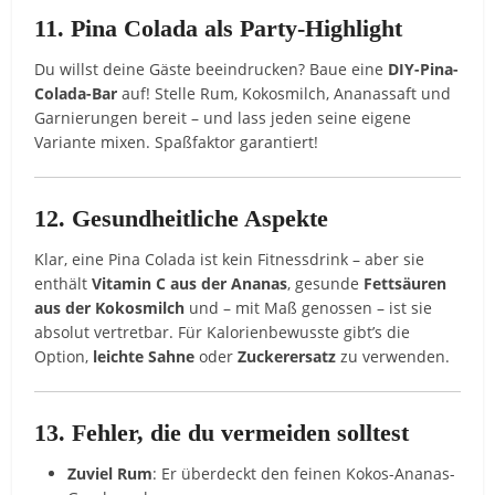
11. Pina Colada als Party-Highlight
Du willst deine Gäste beeindrucken? Baue eine
DIY-Pina-
Colada-Bar
auf! Stelle Rum, Kokosmilch, Ananassaft und
Garnierungen bereit – und lass jeden seine eigene
Variante mixen. Spaßfaktor garantiert!
12. Gesundheitliche Aspekte
Klar, eine Pina Colada ist kein Fitnessdrink – aber sie
enthält
Vitamin C aus der Ananas
, gesunde
Fettsäuren
aus der Kokosmilch
und – mit Maß genossen – ist sie
absolut vertretbar. Für Kalorienbewusste gibt’s die
Option,
leichte Sahne
oder
Zuckerersatz
zu verwenden.
13. Fehler, die du vermeiden solltest
Zuviel Rum
: Er überdeckt den feinen Kokos-Ananas-