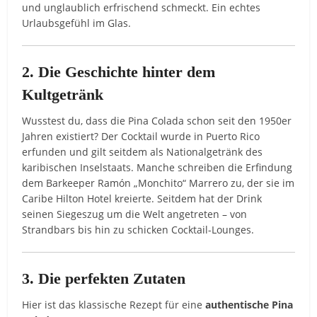
und unglaublich erfrischend schmeckt. Ein echtes
Urlaubsgefühl im Glas.
2. Die Geschichte hinter dem
Kultgetränk
Wusstest du, dass die Pina Colada schon seit den 1950er
Jahren existiert? Der Cocktail wurde in Puerto Rico
erfunden und gilt seitdem als Nationalgetränk des
karibischen Inselstaats. Manche schreiben die Erfindung
dem Barkeeper Ramón „Monchito“ Marrero zu, der sie im
Caribe Hilton Hotel kreierte. Seitdem hat der Drink
seinen Siegeszug um die Welt angetreten – von
Strandbars bis hin zu schicken Cocktail-Lounges.
3. Die perfekten Zutaten
Hier ist das klassische Rezept für eine
authentische Pina