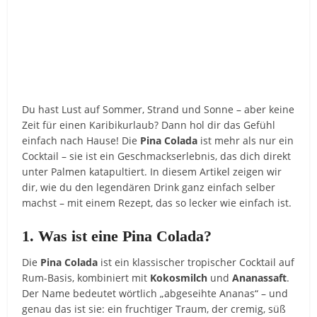
Du hast Lust auf Sommer, Strand und Sonne – aber keine
Zeit für einen Karibikurlaub? Dann hol dir das Gefühl
einfach nach Hause! Die
Pina Colada
ist mehr als nur ein
Cocktail – sie ist ein Geschmackserlebnis, das dich direkt
unter Palmen katapultiert. In diesem Artikel zeigen wir
dir, wie du den legendären Drink ganz einfach selber
machst – mit einem Rezept, das so lecker wie einfach ist.
1. Was ist eine Pina Colada?
Die
Pina Colada
ist ein klassischer tropischer Cocktail auf
Rum-Basis, kombiniert mit
Kokosmilch
und
Ananassaft
.
Der Name bedeutet wörtlich „abgeseihte Ananas“ – und
genau das ist sie: ein fruchtiger Traum, der cremig, süß