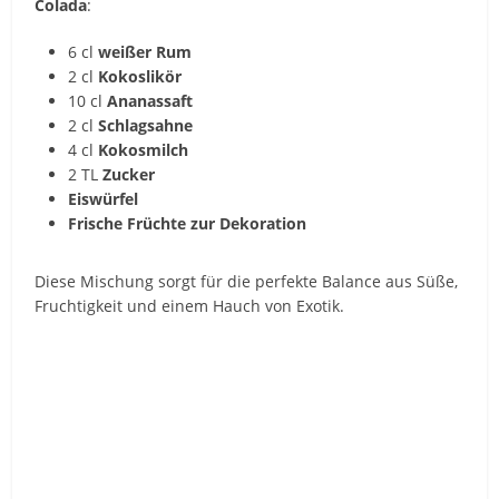
Colada
:
6 cl
weißer Rum
2 cl
Kokoslikör
10 cl
Ananassaft
2 cl
Schlagsahne
4 cl
Kokosmilch
2 TL
Zucker
Eiswürfel
Frische Früchte zur Dekoration
Diese Mischung sorgt für die perfekte Balance aus Süße,
Fruchtigkeit und einem Hauch von Exotik.