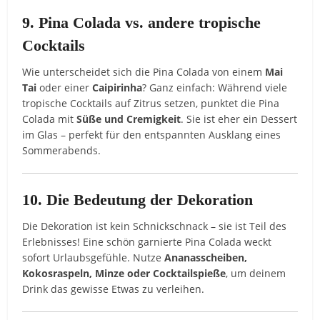
9. Pina Colada vs. andere tropische
Cocktails
Wie unterscheidet sich die Pina Colada von einem
Mai
Tai
oder einer
Caipirinha
? Ganz einfach: Während viele
tropische Cocktails auf Zitrus setzen, punktet die Pina
Colada mit
Süße und Cremigkeit
. Sie ist eher ein Dessert
im Glas – perfekt für den entspannten Ausklang eines
Sommerabends.
10. Die Bedeutung der Dekoration
Die Dekoration ist kein Schnickschnack – sie ist Teil des
Erlebnisses! Eine schön garnierte Pina Colada weckt
sofort Urlaubsgefühle. Nutze
Ananasscheiben,
Kokosraspeln, Minze oder Cocktailspieße
, um deinem
Drink das gewisse Etwas zu verleihen.