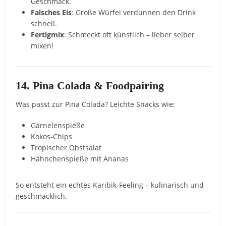
Geschmack.
Falsches Eis
: Große Würfel verdünnen den Drink
schnell.
Fertigmix
: Schmeckt oft künstlich – lieber selber
mixen!
14. Pina Colada & Foodpairing
Was passt zur Pina Colada? Leichte Snacks wie:
Garnelenspieße
Kokos-Chips
Tropischer Obstsalat
Hähnchenspieße mit Ananas
So entsteht ein echtes Karibik-Feeling – kulinarisch und
geschmacklich.