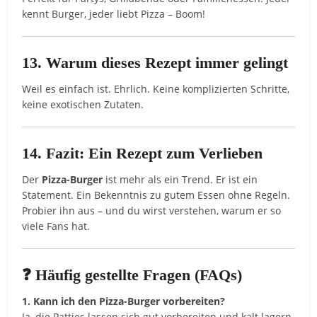
kennt Burger, jeder liebt Pizza – Boom!
13. Warum dieses Rezept immer gelingt
Weil es einfach ist. Ehrlich. Keine komplizierten Schritte,
keine exotischen Zutaten.
14. Fazit: Ein Rezept zum Verlieben
Der
Pizza-Burger
ist mehr als ein Trend. Er ist ein
Statement. Ein Bekenntnis zu gutem Essen ohne Regeln.
Probier ihn aus – und du wirst verstehen, warum er so
viele Fans hat.
❓ Häufig gestellte Fragen (FAQs)
1. Kann ich den Pizza-Burger vorbereiten?
Ja, die Patties lassen sich gut vorbereiten und kalt lagern.