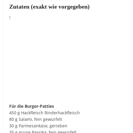
Zutaten (exakt wie vorgegeben)
:
Für die Burger-Patties
450 g Hackfleisch Rinderhackfleisch
80 g Salami, fein gewürfelt
30 g Parmesankäse, gerieben
35 g grüne Paprika, fein gewürfelt