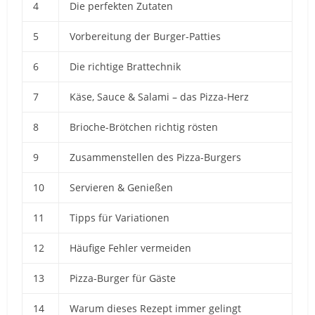
4
Die perfekten Zutaten
5
Vorbereitung der Burger-Patties
6
Die richtige Brattechnik
7
Käse, Sauce & Salami – das Pizza-Herz
8
Brioche-Brötchen richtig rösten
9
Zusammenstellen des Pizza-Burgers
10
Servieren & Genießen
11
Tipps für Variationen
12
Häufige Fehler vermeiden
13
Pizza-Burger für Gäste
14
Warum dieses Rezept immer gelingt