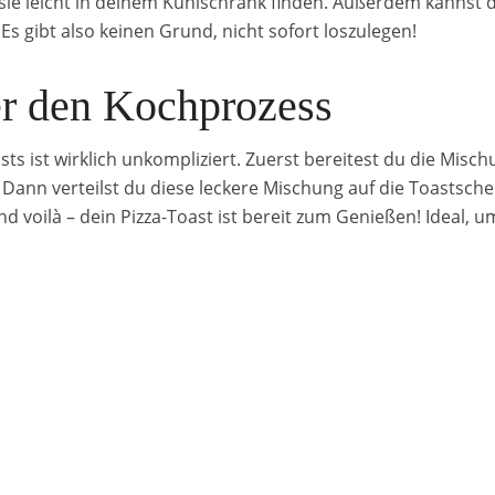
sie leicht in deinem Kühlschrank finden. Außerdem kannst 
s gibt also keinen Grund, nicht sofort loszulegen!
er den Kochprozess
ts ist wirklich unkompliziert. Zuerst bereitest du die Misc
ann verteilst du diese leckere Mischung auf die Toastschei
nd voilà – dein Pizza-Toast ist bereit zum Genießen! Ideal,