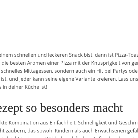
nem schnellen und leckeren Snack bist, dann ist Pizza-Toast
t die besten Aromen einer Pizza mit der Knusprigkeit von ger
n schnelles Mittagessen, sondern auch ein Hit bei Partys od
es ist, und jeder kann seine eigene Variante kreieren. Lass 
in deiner Küche ist!
zept so besonders macht
fekte Kombination aus Einfachheit, Schnelligkeit und Geschm
cht zaubern, das sowohl Kindern als auch Erwachsenen gefäll