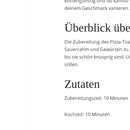
kostengünstig und du kannst 
deinem Geschmack variieren. E
Überblick üb
Die Zubereitung des Pizza-Toas
Sauerrahm und Gewürzen zu. D
bis sie schön knusprig sind. U
stillen.
Zutaten
Zubereitungszeit: 10 Minuten
Kochzeit: 10 Minuten