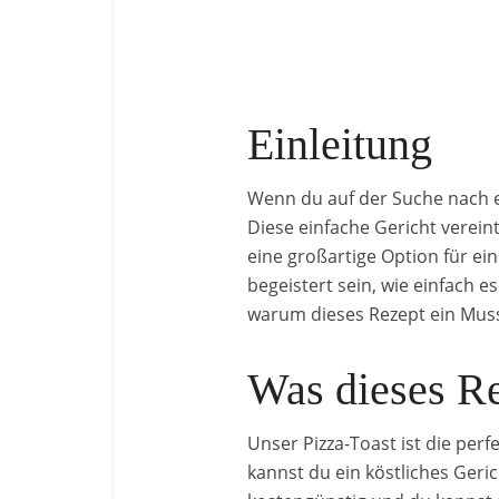
Einleitung
Wenn du auf der Suche nach ei
Diese einfache Gericht verein
eine großartige Option für ei
begeistert sein, wie einfach 
warum dieses Rezept ein Muss 
Was dieses Re
Unser Pizza-Toast ist die per
kannst du ein köstliches Geri