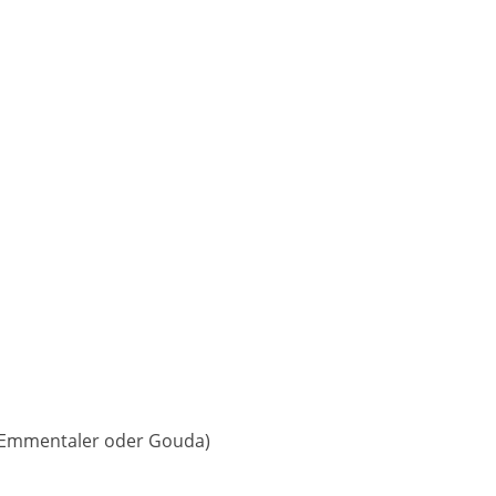
B. Emmentaler oder Gouda)