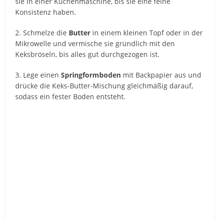
sie in einer Küchenmaschine, bis sie eine feine
Konsistenz haben.
2. Schmelze die
Butter
in einem kleinen Topf oder in der
Mikrowelle und vermische sie gründlich mit den
Keksbröseln, bis alles gut durchgezogen ist.
3. Lege einen
Springformboden
mit Backpapier aus und
drücke die Keks-Butter-Mischung gleichmäßig darauf,
sodass ein fester Boden entsteht.