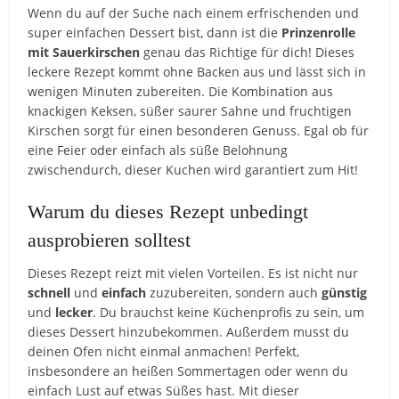
Wenn du auf der Suche nach einem erfrischenden und
super einfachen Dessert bist, dann ist die
Prinzenrolle
mit Sauerkirschen
genau das Richtige für dich! Dieses
leckere Rezept kommt ohne Backen aus und lässt sich in
wenigen Minuten zubereiten. Die Kombination aus
knackigen Keksen, süßer saurer Sahne und fruchtigen
Kirschen sorgt für einen besonderen Genuss. Egal ob für
eine Feier oder einfach als süße Belohnung
zwischendurch, dieser Kuchen wird garantiert zum Hit!
Warum du dieses Rezept unbedingt
ausprobieren solltest
Dieses Rezept reizt mit vielen Vorteilen. Es ist nicht nur
schnell
und
einfach
zuzubereiten, sondern auch
günstig
und
lecker
. Du brauchst keine Küchenprofis zu sein, um
dieses Dessert hinzubekommen. Außerdem musst du
deinen Ofen nicht einmal anmachen! Perfekt,
insbesondere an heißen Sommertagen oder wenn du
einfach Lust auf etwas Süßes hast. Mit dieser