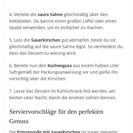
4. Verteile die
saure Sahne
gleichmäßig über den
Keksboden. Du kannst einen großen Löffel oder einen
Spatel verwenden, um es einfacher zu machen.
5. Lass die
Sauerkirschen
gut abtropfen, bevor du sie
gleichmäßig auf die saure Sahne legst. So vermeidest du,
dass das Dessert zu wässrig wird.
6. Bereite nun den
Kuchenguss
aus einem halben Liter
Saft gemäß der Packungsanweisung vor und gieße ihn
vorsichtig über die Kirschen.
7. Lasse das Dessert im Kühlschrank fest werden, am
besten über Nacht, damit die Aromen ziehen können.
Serviervorschläge für den perfekten
Genuss
Die
Prinzenrolle mit Sauerkirschen
ist super vielseitig