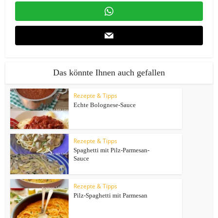
Das könnte Ihnen auch gefallen
Rezepte & Tipps
Echte Bolognese-Sauce
Rezepte & Tipps
Spaghetti mit Pilz-Parmesan-
Sauce
Rezepte & Tipps
Pilz-Spaghetti mit Parmesan